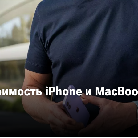
оимость iPhone и MacBoo