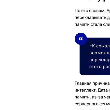
По его словам, 
перекладывать д
памяти стала сл
«К сожа
возможно
переклад
этого ро
Главная причина
интеллект. Дата
памяти, из-за ч
серверного сегм