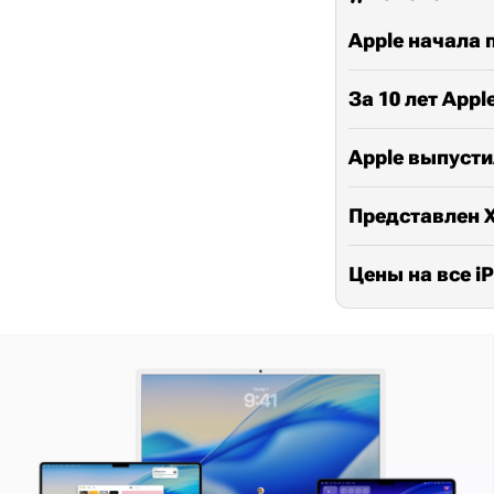
Apple начала 
За 10 лет App
Apple выпусти
Представлен X
Цены на все i