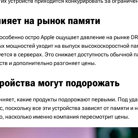
гих устройств приходится конкурировать за ограниче
лияет на рынок памяти
о особенно остро Apple ощущает давление на рынке D
х мощностей уходит на выпуск высокоскоростной п
ется в серверах. Это снижает доступность обычной 
ств и дополнительно разгоняет цены.
тройства могут подорожать
очняет, какие продукты подорожают первыми. Под уда
ac, поскольку все эти устройства зависят от памяти и 
о, насколько именно компания пересмотрит цены.