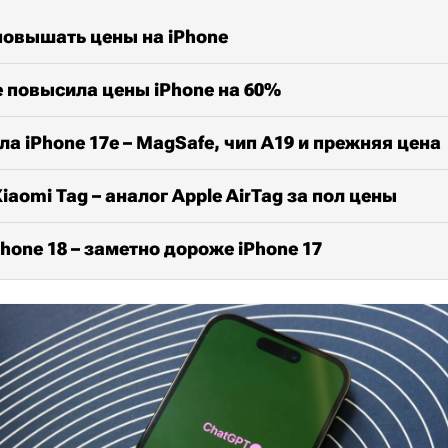
повышать цены на iPhone
le повысила цены iPhone на 60%
ла iPhone 17e – MagSafe, чип A19 и прежняя цена
iaomi Tag – аналог Apple AirTag за пол цены
Phone 18 – заметно дороже iPhone 17