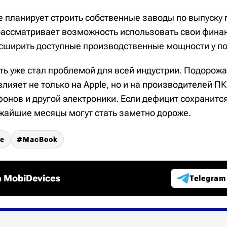
е планирует строить собственные заводы по выпуску
рассматривает возможность использовать свои фина
сширить доступные производственные мощности у п
ять уже стал проблемой для всей индустрии. Подорож
ияет не только на Apple, но и на производителей ПК
онов и другой электроники. Если дефицит сохранитс
ижайшие месяцы могут стать заметно дороже.
ne
MacBook
 MobiDevices
Telegram