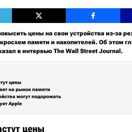
овысить цены на свои устройства из-за ре
кросхем памяти и накопителей. Об этом г
азал в интервью The Wall Street Journal.
тут цены
яет на рынок памяти
ойства могут подорожать
ует Apple
астут цены