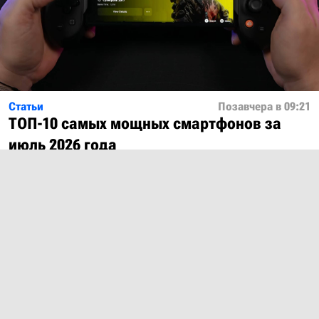
Статьи
Позавчера в 09:21
ТОП-10 самых мощных смартфонов за
июль 2026 года
Показать ещё
О проекте
Лицензия
Обратная связь
© 2012 – 2026 MobiDevices.com