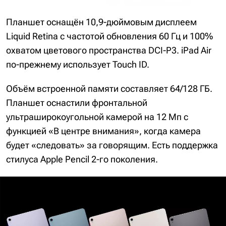
Планшет оснащён 10,9-дюймовым дисплеем
Liquid Retina с частотой обновления 60 Гц и 100%
охватом цветового пространства DCI-P3. iPad Air
по-прежнему использует Touch ID.
Объём встроенной памяти составляет 64/128 ГБ.
Планшет оснастили фронтальной
ультраширокоугольной камерой на 12 Мп с
функцией «В центре внимания», когда камера
будет «следовать» за говорящим. Есть поддержка
стилуса Apple Pencil 2-го поколения.