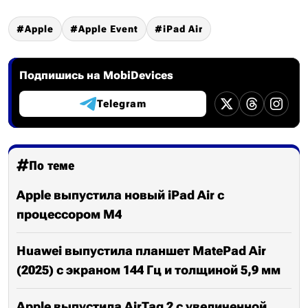
Apple
Apple Event
iPad Air
Подпишись на MobiDevices
Telegram
По теме
Apple выпустила новый iPad Air с
процессором M4
Huawei выпустила планшет MatePad Air
(2025) с экраном 144 Гц и толщиной 5,9 мм
Apple выпустила AirTag 2 с увеличенной