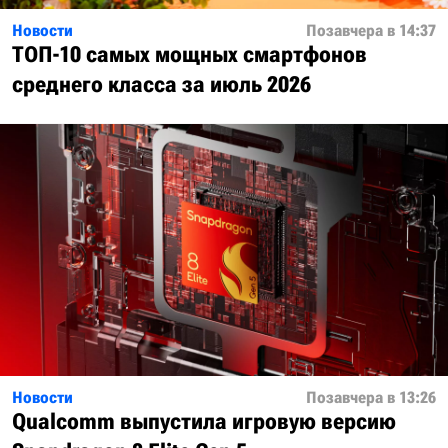
Новости
Позавчера в 14:37
ТОП-10 самых мощных смартфонов
среднего класса за июль 2026
Новости
Позавчера в 13:26
Qualcomm выпустила игровую версию