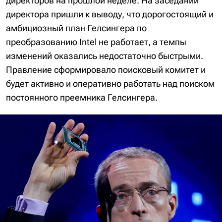
директоров на прошлой неделе. На заседании
директора пришли к выводу, что дорогостоящий и
амбициозный план Гелсингера по
преобразованию Intel не работает, а темпы
изменений оказались недостаточно быстрыми.
Правление сформировало поисковый комитет и
будет активно и оперативно работать над поиском
постоянного преемника Гелсингера.