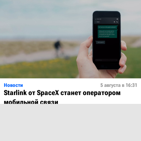
Новости
5 августа в 16:31
Starlink от SpaceX станет оператором
мобильной связи
Показать ещё