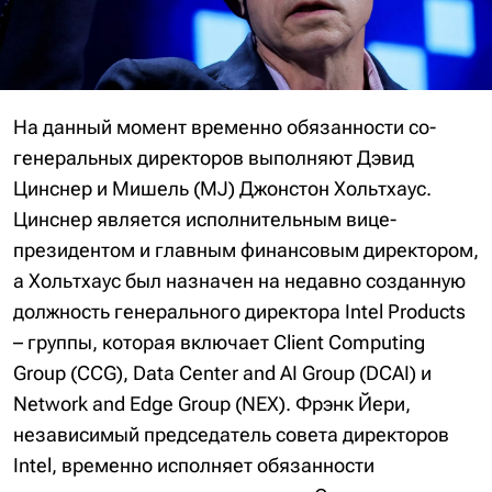
На данный момент временно обязанности со-
генеральных директоров выполняют Дэвид
Цинснер и Мишель (MJ) Джонстон Хольтхаус.
Цинснер является исполнительным вице-
президентом и главным финансовым директором,
а Хольтхаус был назначен на недавно созданную
должность генерального директора Intel Products
– группы, которая включает Client Computing
Group (CCG), Data Center and AI Group (DCAI) и
Network and Edge Group (NEX). Фрэнк Йери,
независимый председатель совета директоров
Intel, временно исполняет обязанности