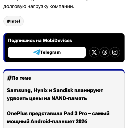
долговую нагрузку компании.
Intel
Подпишись на MobiDevices
Telegram
По теме
Samsung, Hynix и Sandisk планируют
удвоить цены на NAND-память
OnePlus представила Pad 3 Pro – самый
мощный Android-планшет 2026