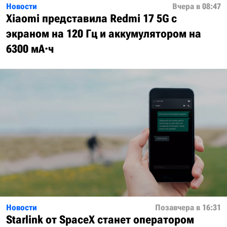
Новости
Вчера в 08:47
Xiaomi представила Redmi 17 5G с
экраном на 120 Гц и аккумулятором на
6300 мА·ч
Новости
Позавчера в 16:31
Starlink от SpaceX станет оператором