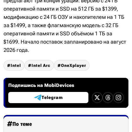
предлагают три конфигурации: версию с 24 ГБ
оперативной памяти и SSD на 512 ГБ за $1399,
модификацию с 24 ГБ ОЗУ и накопителем на 1 ТБ
за $1499, а также флагманскую модель с 32 ГБ
оперативной памяти и SSD объёмом 1 ТБ за
$1699. Начало поставок запланировано на август
2026 года.
Intel
Intel Arc
OneXplayer
Подпишись на MobiDevices
Telegram
По теме