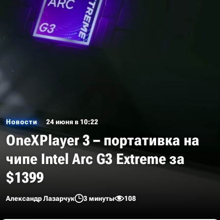
Новости
24 июня в 10:22
OneXPlayer 3 – портативка на
чипе Intel Arc G3 Extreme за
$1399
Александр Лазарчук
3 минуты
108