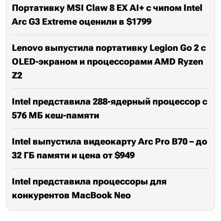
Портативку MSI Claw 8 EX AI+ с чипом Intel
Arc G3 Extreme оценили в $1799
Lenovo выпустила портативку Legion Go 2 с
OLED-экраном и процессорами AMD Ryzen
Z2
Intel представила 288-ядерный процессор с
576 МБ кеш-памяти
Intel выпустила видеокарту Arc Pro B70 – до
32 ГБ памяти и цена от $949
Intel представила процессоры для
конкурентов MacBook Neo