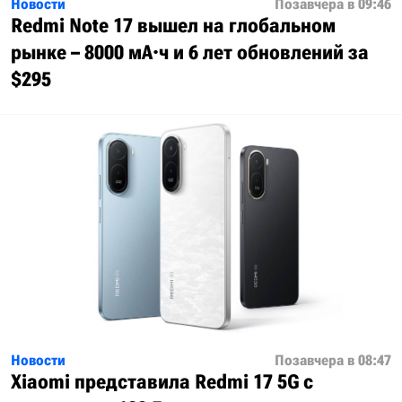
Новости
Позавчера в 09:46
Redmi Note 17 вышел на глобальном
рынке – 8000 мА·ч и 6 лет обновлений за
$295
Новости
Позавчера в 08:47
Xiaomi представила Redmi 17 5G с