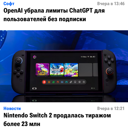
Софт
Вчера в 13:46
OpenAI убрала лимиты ChatGPT для
пользователей без подписки
Новости
Вчера в 12:21
Nintendo Switch 2 продалась тиражом
более 23 млн