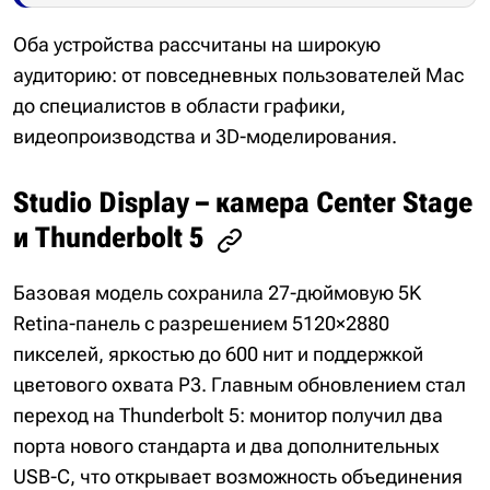
Оба устройства рассчитаны на широкую
аудиторию: от повседневных пользователей Mac
до специалистов в области графики,
видеопроизводства и 3D-моделирования.
Studio Display – камера Center Stage
и Thunderbolt 5
Базовая модель сохранила 27-дюймовую 5K
Retina-панель с разрешением 5120×2880
пикселей, яркостью до 600 нит и поддержкой
цветового охвата P3. Главным обновлением стал
переход на Thunderbolt 5: монитор получил два
порта нового стандарта и два дополнительных
USB-C, что открывает возможность объединения