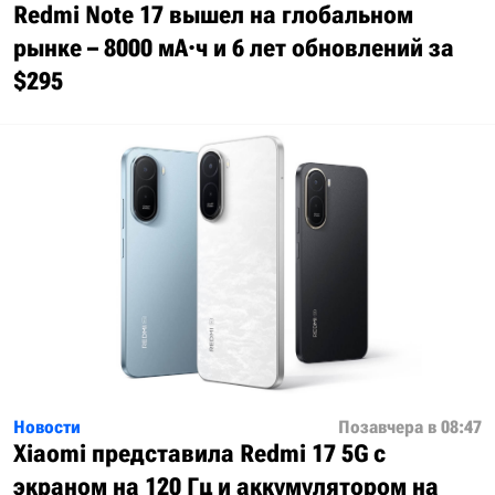
Redmi Note 17 вышел на глобальном
рынке – 8000 мА·ч и 6 лет обновлений за
$295
Новости
Позавчера в 08:47
Xiaomi представила Redmi 17 5G с
экраном на 120 Гц и аккумулятором на