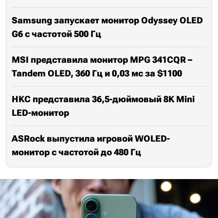
Samsung запускает монитор Odyssey OLED
G6 с частотой 500 Гц
MSI представила монитор MPG 341CQR –
Tandem OLED, 360 Гц и 0,03 мс за $1100
HKC представила 36,5-дюймовый 8K Mini
LED-монитор
ASRock выпустила игровой WOLED-
монитор с частотой до 480 Гц