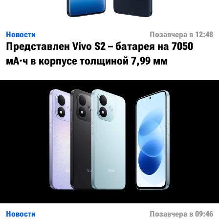
Новости
Позавчера в 12:48
Представлен Vivo S2 – батарея на 7050
мА·ч в корпусе толщиной 7,99 мм
Новости
Позавчера в 09:46