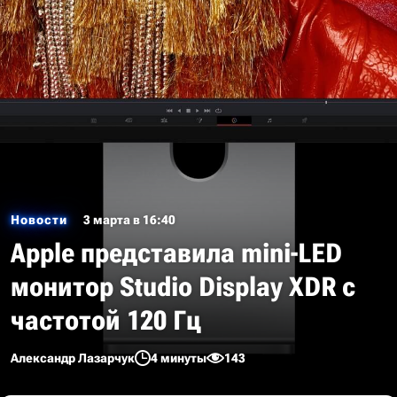
Новости
3 марта в 16:40
Apple представила mini-LED
монитор Studio Display XDR с
частотой 120 Гц
Александр Лазарчук
4 минуты
143