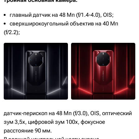
главный датчик на 48 Мп (f/1.4-4.0), OIS;
сверхширокоугольный объектив на 40 Мп
(f/2.2);
датчик-перископ на 48 Мп (f/3.0), OIS, оптический
зум 3,5х, цифровой зум 100х, фокусное
расстояние 90 мм.