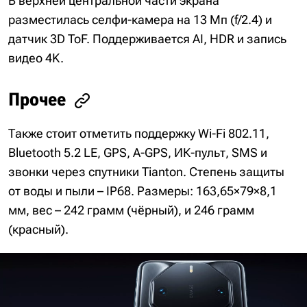
В верхней центральной части экрана
разместилась селфи-камера на 13 Мп (f/2.4) и
датчик 3D ToF. Поддерживается AI, HDR и запись
видео 4K.
Прочее
Также стоит отметить поддержку Wi-Fi 802.11,
Bluetooth 5.2 LE, GPS, A-GPS, ИК-пульт, SMS и
звонки через спутники Tianton. Степень защиты
от воды и пыли – IP68. Размеры: 163,65×79×8,1
мм, вес – 242 грамм (чёрный), и 246 грамм
(красный).