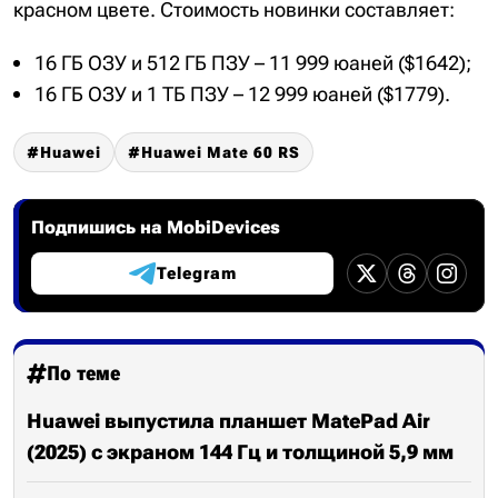
красном цвете. Стоимость новинки составляет:
16 ГБ ОЗУ и 512 ГБ ПЗУ – 11 999 юаней ($1642);
16 ГБ ОЗУ и 1 ТБ ПЗУ – 12 999 юаней ($1779).
Huawei
Huawei Mate 60 RS
Подпишись на MobiDevices
Telegram
По теме
Huawei выпустила планшет MatePad Air
(2025) с экраном 144 Гц и толщиной 5,9 мм