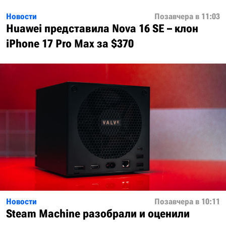
Новости
Позавчера в 11:03
Huawei представила Nova 16 SE – клон
iPhone 17 Pro Max за $370
Новости
Позавчера в 10:11
Steam Machine разобрали и оценили