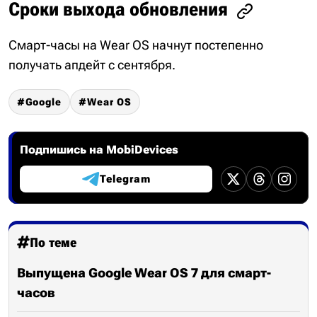
Сроки выхода обновления
Смарт-часы на Wear OS начнут постепенно
получать апдейт с сентября.
Google
Wear OS
Подпишись на MobiDevices
Telegram
По теме
Выпущена Google Wear OS 7 для смарт-
часов