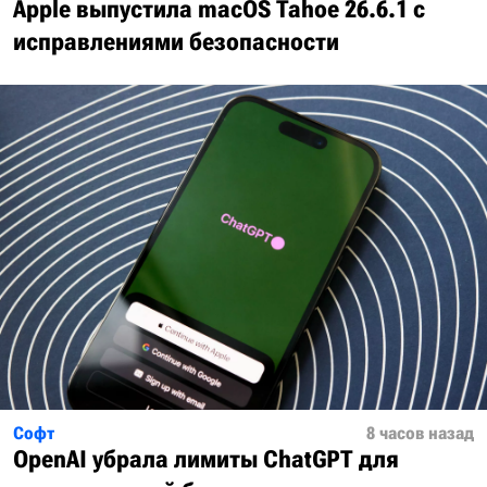
Apple выпустила macOS Tahoe 26.6.1 с
исправлениями безопасности
Софт
8 часов назад
OpenAI убрала лимиты ChatGPT для