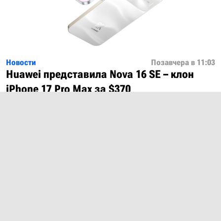
Новости
Позавчера в 11:03
Huawei представила Nova 16 SE – клон
iPhone 17 Pro Max за $370
Показать ещё
О проекте
Лицензия
Обратная связь
© 2012 – 2026 MobiDevices.com
Использование материалов без ссылки запрещено. Почта: