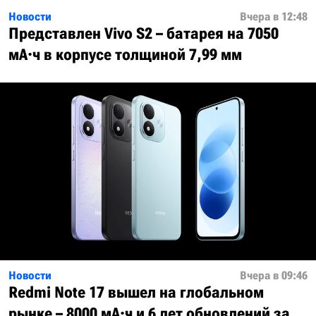
Новости
Вчера в 12:48
Представлен Vivo S2 – батарея на 7050
мА·ч в корпусе толщиной 7,99 мм
Новости
Вчера в 09:46
Redmi Note 17 вышел на глобальном
рынке – 8000 мА·ч и 6 лет обновлений за