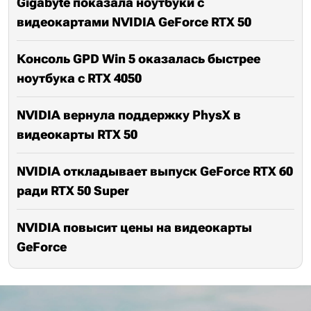
Gigabyte показала ноутбуки с
видеокартами NVIDIA GeForce RTX 50
Консоль GPD Win 5 оказалась быстрее
ноутбука с RTX 4050
NVIDIA вернула поддержку PhysX в
видеокарты RTX 50
NVIDIA откладывает выпуск GeForce RTX 60
ради RTX 50 Super
NVIDIA повысит цены на видеокарты
GeForce