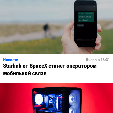
Новости
Вчера в 16:31
Starlink от SpaceX станет оператором
мобильной связи