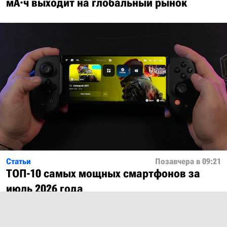
мА·ч выходит на глобальный рынок
Статьи
Позавчера в 09:21
ТОП-10 самых мощных смартфонов за
июль 2026 года