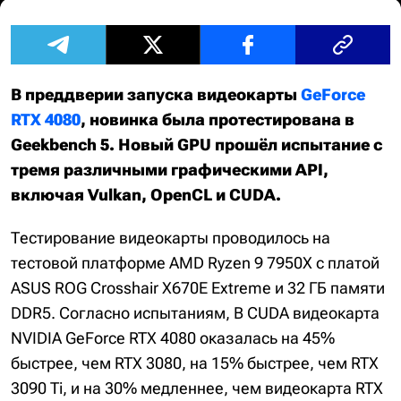
В преддверии запуска видеокарты
GeForce
RTX 4080
, новинка была протестирована в
Geekbench 5. Новый GPU прошёл испытание с
тремя различными графическими API,
включая Vulkan, OpenCL и CUDA.
Тестирование видеокарты проводилось на
тестовой платформе AMD Ryzen 9 7950X с платой
ASUS ROG Crosshair X670E Extreme и 32 ГБ памяти
DDR5. Согласно испытаниям, В CUDA видеокарта
NVIDIA GeForce RTX 4080 оказалась на 45%
быстрее, чем RTX 3080, на 15% быстрее, чем RTX
3090 Ti, и на 30% медленнее, чем видеокарта RTX