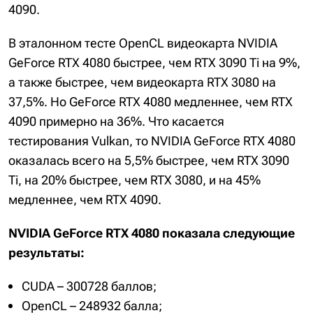
4090.
В эталонном тесте OpenCL видеокарта NVIDIA
GeForce RTX 4080 быстрее, чем RTX 3090 Ti на 9%,
а также быстрее, чем видеокарта RTX 3080 на
37,5%. Но GeForce RTX 4080 медленнее, чем RTX
4090 примерно на 36%. Что касается
тестирования Vulkan, то NVIDIA GeForce RTX 4080
оказалась всего на 5,5% быстрее, чем RTX 3090
Ti, на 20% быстрее, чем RTX 3080, и на 45%
медленнее, чем RTX 4090.
NVIDIA GeForce RTX 4080 показала следующие
результаты:
CUDA – 300728 баллов;
OpenCL – 248932 балла;