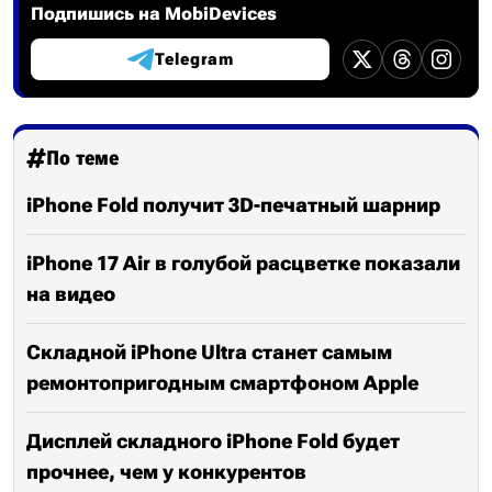
Подпишись на MobiDevices
Telegram
По теме
iPhone Fold получит 3D-печатный шарнир
iPhone 17 Air в голубой расцветке показали
на видео
Складной iPhone Ultra станет самым
ремонтопригодным смартфоном Apple
Дисплей складного iPhone Fold будет
прочнее, чем у конкурентов