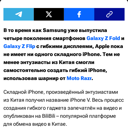
В то время как Samsung уже выпустила
четыре поколения смартфонов
Galaxy Z Fold
и
Galaxy Z Flip
с гибкими дисплеями, Apple пока
не имеет ни одного складного iPhone. Тем не
менее энтузиасты из Китая смогли
самостоятельно создать гибкий iPhone,
использовав шарнир от
Moto Razr
.
Складной iPhone, произведённый энтузиастами
из Китая получил название iPhone V. Весь процесс
создания гибкого гаджета запечатлён на видео и
опубликован на BiliBili – популярной платформе
для обмена видео в Китае.