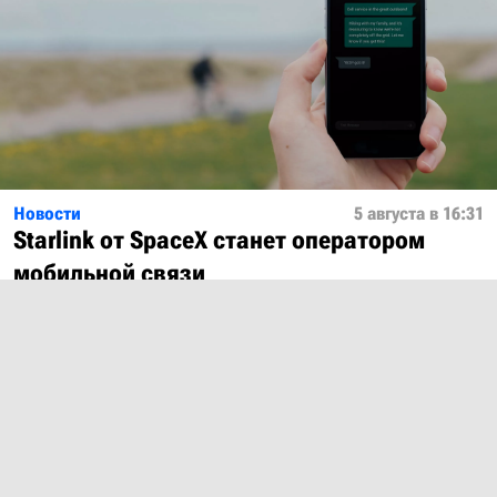
Новости
5 августа в 16:31
Starlink от SpaceX станет оператором
мобильной связи
Показать ещё
О проекте
Лицензия