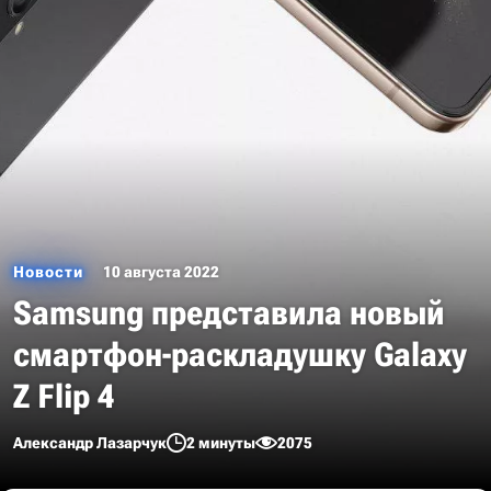
Новости
10 августа 2022
Samsung представила новый
смартфон-раскладушку Galaxy
Z Flip 4
Александр Лазарчук
2 минуты
2075