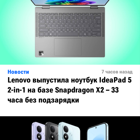
Новости
7 часов назад
Lenovo выпустила ноутбук IdeaPad 5
2-in-1 на базе Snapdragon X2 – 33
часа без подзарядки