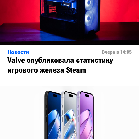
Новости
Вчера в 14:05
Valve опубликовала статистику
игрового железа Steam