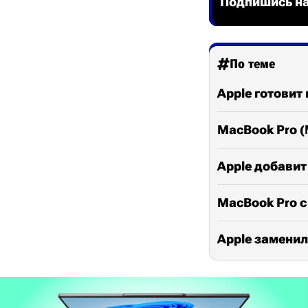
Подпишись на
По теме
Apple готовит 
MacBook Pro (
Apple добавит
MacBook Pro с
Apple заменила