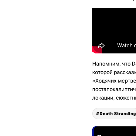
Напомним, что De
которой рассказ
«Ходячих мертве
постапокалиптич
локации, сюжетн
Death Stranding