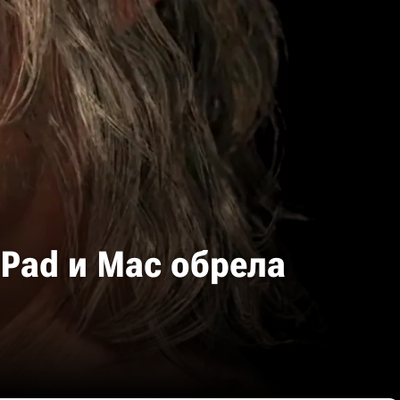
 iPad и Mac обрела