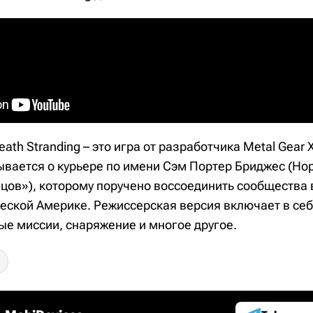
ath Stranding – это игра от разработчика Metal Gear
ывается о курьере по имени Сэм Портер Бриджес (Но
цов»), которому поручено воссоединить сообщества 
еской Америке. Режиссерская версия включает в се
ые миссии, снаряжение и многое другое.