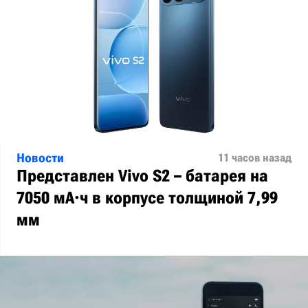
Новости
11 часов назад
Представлен Vivo S2 – батарея на
7050 мА·ч в корпусе толщиной 7,99
мм