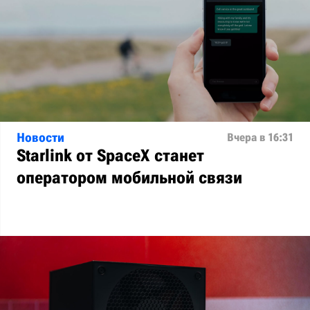
Новости
Вчера в 16:31
Starlink от SpaceX станет
оператором мобильной связи