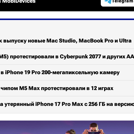
 MobiDevices
Telegram
к выпуску новые Mac Studio, MacBook Pro и Ultra
M5) протестировали в Cyberpunk 2077 и других А
 в iPhone 19 Pro 200-мегапиксельную камеру
 чипом M5 Max протестировали в 12 играх
 утерянный iPhone 17 Pro Max с 256 ГБ на версию