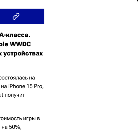
АА-класса.
pple WWDC
ых устройствах
состоялась на
на iPhone 15 Pro,
ut получит
тоимость игры в
 на 50%,