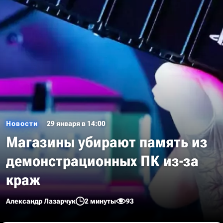
Новости
29 января в 14:00
Магазины убирают память из
демонстрационных ПК из-за
краж
Александр Лазарчук
2 минуты
93