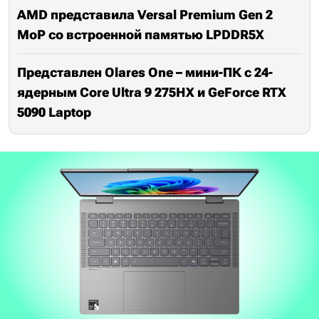
AMD представила Versal Premium Gen 2
MoP со встроенной памятью LPDDR5X
Представлен Olares One – мини-ПК c 24-
ядерным Core Ultra 9 275HX и GeForce RTX
5090 Laptop