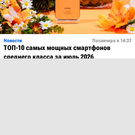
Новости
Позавчера в 14:37
ТОП-10 самых мощных смартфонов
среднего класса за июль 2026
Показать ещё
О проекте
Лицензия
Обратная связь
© 2012 – 2026 MobiDevices.com