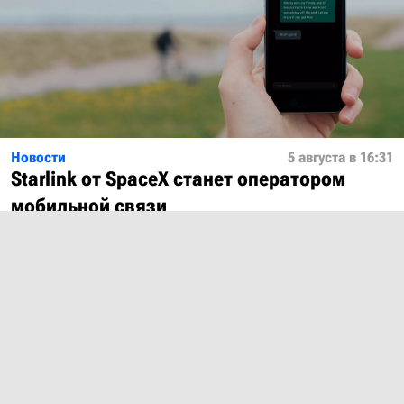
Новости
5 августа в 16:31
Starlink от SpaceX станет оператором
мобильной связи
Показать ещё
О проекте
Лицензия
Обратная связь