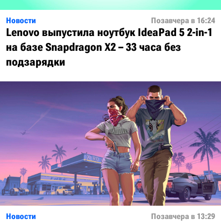
Новости
Позавчера в 16:24
Lenovo выпустила ноутбук IdeaPad 5 2-in-1
на базе Snapdragon X2 – 33 часа без
подзарядки
Новости
Позавчера в 13:29