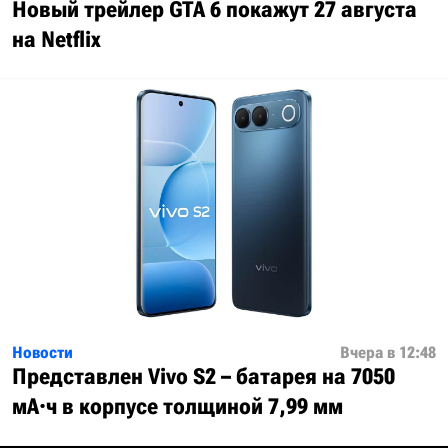
Новый трейлер GTA 6 покажут 27 августа
на Netflix
Новости
Вчера в 12:48
Представлен Vivo S2 – батарея на 7050
мА·ч в корпусе толщиной 7,99 мм