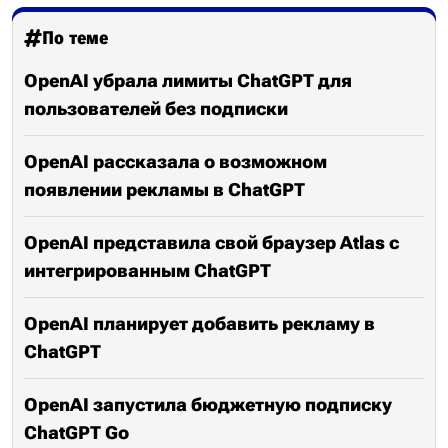
По теме
OpenAI убрала лимиты ChatGPT для
пользователей без подписки
OpenAI рассказала о возможном
появлении рекламы в ChatGPT
OpenAI представила свой браузер Atlas с
интегрированным ChatGPT
OpenAI планирует добавить рекламу в
ChatGPT
OpenAI запустила бюджетную подписку
ChatGPT Go