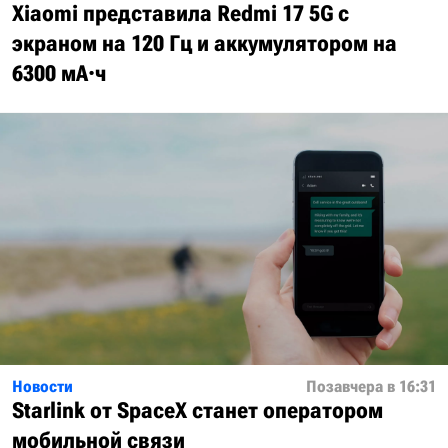
Xiaomi представила Redmi 17 5G с
экраном на 120 Гц и аккумулятором на
6300 мА·ч
Новости
Позавчера в 16:31
Starlink от SpaceX станет оператором
мобильной связи