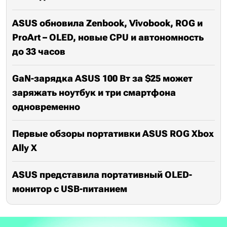
ASUS обновила Zenbook, Vivobook, ROG и
ProArt – OLED, новые CPU и автономность
до 33 часов
GaN-зарядка ASUS 100 Вт за $25 может
заряжать ноутбук и три смартфона
одновременно
Первые обзоры портативки ASUS ROG Xbox
Ally X
ASUS представила портативный OLED-
монитор с USB-питанием