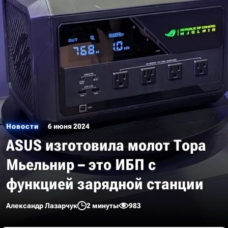
Новости
6 июня 2024
ASUS изготовила молот Тора
Мьельнир – это ИБП с
функцией зарядной станции
Александр Лазарчук
2 минуты
983