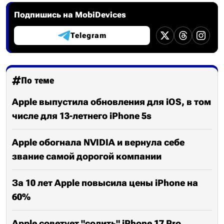
Подпишись на MobiDevices
Telegram
По теме
Apple выпустила обновления для iOS, в том
числе для 13-летнего iPhone 5s
Apple обогнала NVIDIA и вернула себе
звание самой дорогой компании
За 10 лет Apple повысила цены iPhone на
60%
Apple советует "солить" iPhone 17 Pro,