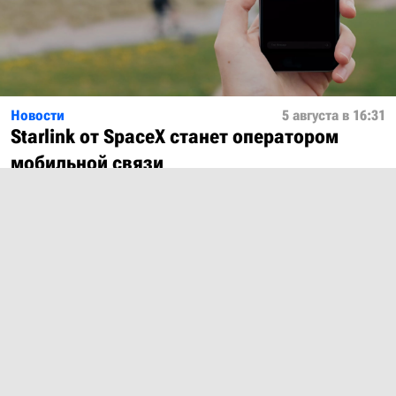
Новости
5 августа в 16:31
Starlink от SpaceX станет оператором
мобильной связи
Показать ещё
О проекте
Лицензия
Обратная связь
© 2012 – 2026 MobiDevices.com
Использование материалов без ссылки запрещено. Почта: