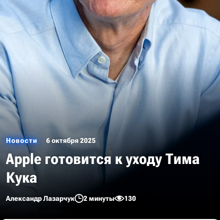
Новости
6 октября 2025
Apple готовится к уходу Тима
Кука
Александр Лазарчук
2 минуты
130