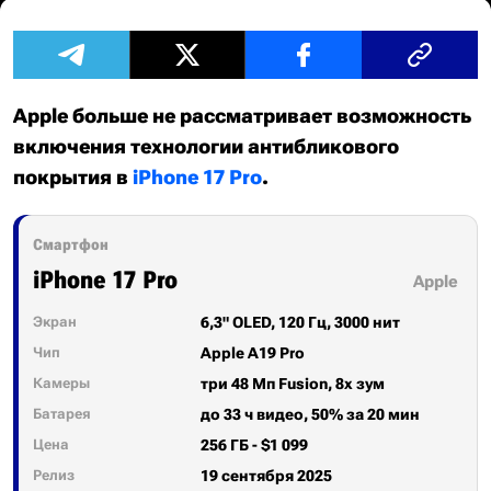
Apple больше не рассматривает возможность
включения технологии антибликового
покрытия в
iPhone 17 Pro
.
Смартфон
iPhone 17 Pro
Apple
Экран
6,3" OLED, 120 Гц, 3000 нит
Чип
Apple A19 Pro
Камеры
три 48 Мп Fusion, 8x зум
Батарея
до 33 ч видео, 50% за 20 мин
Цена
256 ГБ - $1 099
Релиз
19 сентября 2025