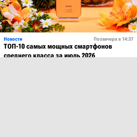
Новости
Позавчера в 14:37
ТОП-10 самых мощных смартфонов
среднего класса за июль 2026
Показать ещё
О проекте
Лицензия
Обратная связь
© 2012 – 2026 MobiDevices.com
Использование материалов без ссылки запрещено. Почта: