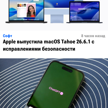
Софт
8 часов назад
Apple выпустила macOS Tahoe 26.6.1 с
исправлениями безопасности