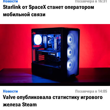
Новости
Позавчера в 16:31
Starlink от SpaceX станет оператором
мобильной связи
Новости
Позавчера в 14:05
Valve опубликовала статистику игрового
железа Steam