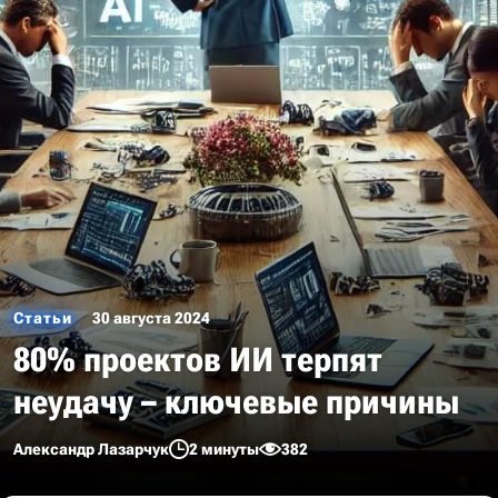
Статьи
30 августа 2024
80% проектов ИИ терпят
неудачу – ключевые причины
Александр Лазарчук
2 минуты
382