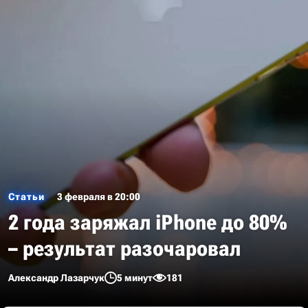
Статьи
3 февраля в 20:00
2 года заряжал iPhone до 80%
– результат разочаровал
Александр Лазарчук
5 минут
181