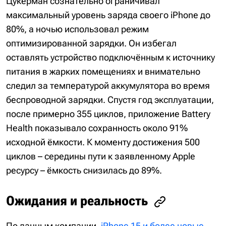
Цукерман сознательно ограничивал
максимальный уровень заряда своего iPhone до
80%, а ночью использовал режим
оптимизированной зарядки. Он избегал
оставлять устройство подключённым к источнику
питания в жарких помещениях и внимательно
следил за температурой аккумулятора во время
беспроводной зарядки. Спустя год эксплуатации,
после примерно 355 циклов, приложение Battery
Health показывало сохранность около 91%
исходной ёмкости. К моменту достижения 500
циклов – середины пути к заявленному Apple
ресурсу – ёмкость снизилась до 89%.
Ожидания и реальность
По данным компании,
iPhone 15 и более новые