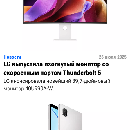
Новости
25 июля 2025
LG выпустила изогнутый монитор со
скоростным портом Thunderbolt 5
LG анонсировала новейший 39,7-дюймовый
монитор 40U990A-W.