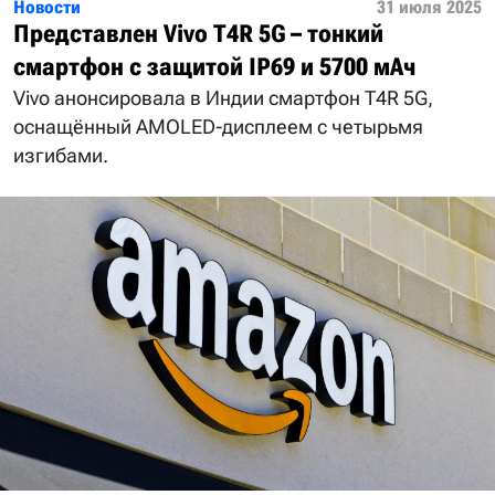
Новости
31 июля 2025
Представлен Vivo T4R 5G – тонкий
смартфон с защитой IP69 и 5700 мАч
Vivo анонсировала в Индии смартфон T4R 5G,
оснащённый AMOLED-дисплеем с четырьмя
изгибами.