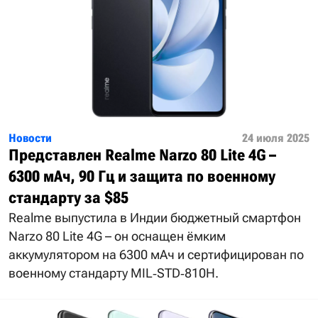
Новости
24 июля 2025
Представлен Realme Narzo 80 Lite 4G –
6300 мАч, 90 Гц и защита по военному
стандарту за $85
Realme выпустила в Индии бюджетный смартфон
Narzo 80 Lite 4G – он оснащен ёмким
аккумулятором на 6300 мАч и сертифицирован по
военному стандарту MIL‑STD‑810H.