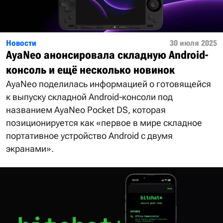
Новости
30 июля 2025
AyaNeo анонсировала складную Android-
консоль и ещё несколько новинок
AyaNeo поделилась информацией о готовящейся
к выпуску складной Android-консоли под
названием AyaNeo Pocket DS, которая
позиционируется как «первое в мире складное
портативное устройство Android с двумя
экранами».