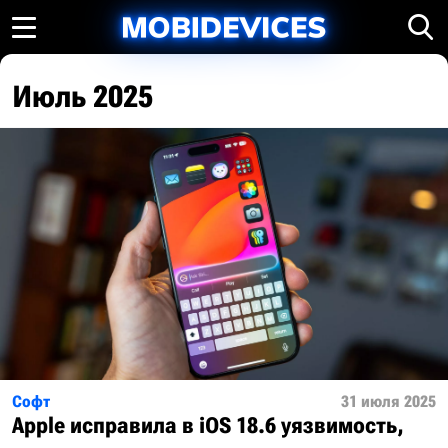
Июль 2025
Софт
31 июля 2025
Apple исправила в iOS 18.6 уязвимость,