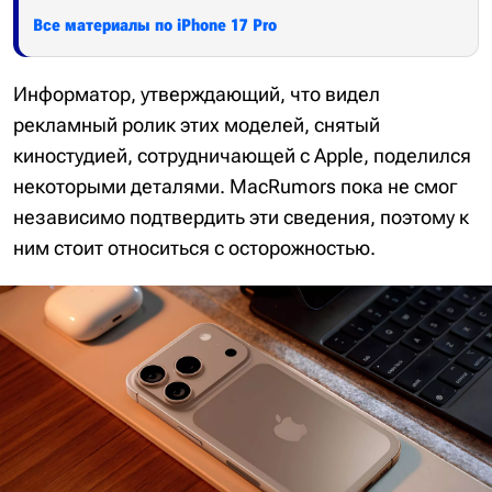
Все материалы по iPhone 17 Pro
Информатор, утверждающий, что видел
рекламный ролик этих моделей, снятый
киностудией, сотрудничающей с Apple, поделился
некоторыми деталями. MacRumors пока не смог
независимо подтвердить эти сведения, поэтому к
ним стоит относиться с осторожностью.