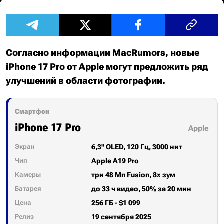
Согласно информации MacRumors, новые
iPhone 17 Pro от Apple могут предложить ряд
улучшений в области фотографии.
Смартфон
iPhone 17 Pro
Apple
Экран
6,3" OLED, 120 Гц, 3000 нит
Чип
Apple A19 Pro
Камеры
три 48 Мп Fusion, 8x зум
Батарея
до 33 ч видео, 50% за 20 мин
Цена
256 ГБ - $1 099
Релиз
19 сентября 2025