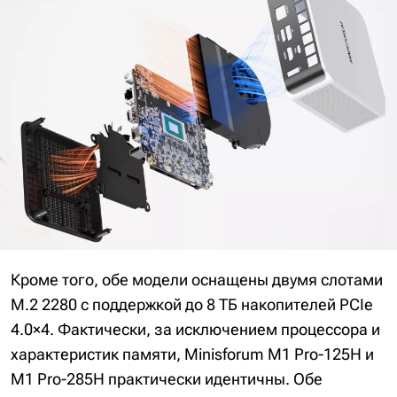
Кроме того, обе модели оснащены двумя слотами
M.2 2280 с поддержкой до 8 ТБ накопителей PCIe
4.0×4. Фактически, за исключением процессора и
характеристик памяти, Minisforum M1 Pro-125H и
M1 Pro-285H практически идентичны. Обе