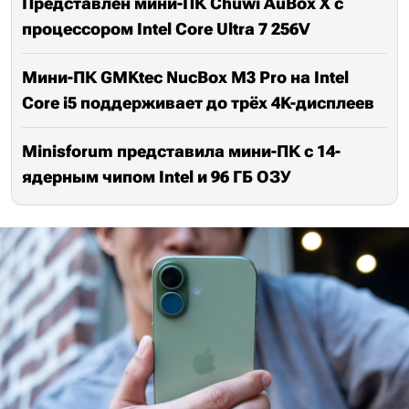
Представлен мини-ПК Chuwi AuBox X с
процессором Intel Core Ultra 7 256V
Мини-ПК GMKtec NucBox M3 Pro на Intel
Core i5 поддерживает до трёх 4K-дисплеев
Minisforum представила мини-ПК с 14-
ядерным чипом Intel и 96 ГБ ОЗУ