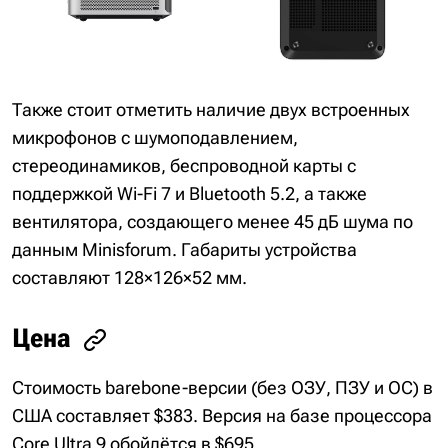
Также стоит отметить наличие двух встроенных
микрофонов с шумоподавлением,
стереодинамиков, беспроводной карты с
поддержкой Wi-Fi 7 и Bluetooth 5.2, а также
вентилятора, создающего менее 45 дБ шума по
данным Minisforum. Габариты устройства
составляют 128×126×52 мм.
Цена
Стоимость barebone-версии (без ОЗУ, ПЗУ и ОС) в
США составляет $383. Версия на базе процессора
Core Ultra 9 обойдётся в $695.