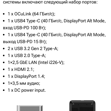
системы включают следующий набор портов:
1 x OCuLink (64 ГБит/с);
1 x USB4 Type-C (40 ГБит/с, DisplayPort Alt Mode,
вход USB-PD 100 Вт);
1 x USB4 Type-C (40 ГБит/с, DisplayPort Alt Mode,
выход USB-PD 15 Вт);
2 x USB 3.2 Gen 2 Type-A;
1 x USB 2.0 Type-A;
1×2,5 GbE LAN (Intel i226-V);
1 x HDMI 2.1;
1 x DisplayPort 1.4;
1×3,5 мм аудио;
1 x DC power input.