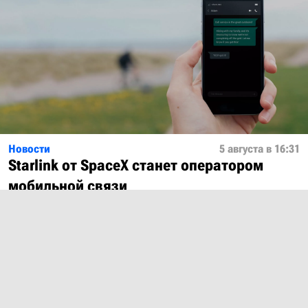
Новости
5 августа в 16:31
Starlink от SpaceX станет оператором
мобильной связи
Показать ещё
О проекте