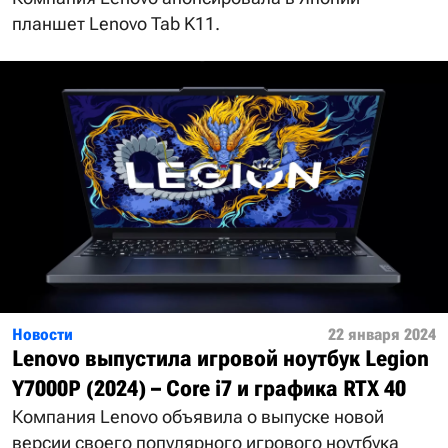
планшет Lenovo Tab K11.
Новости
22 января 2024
Lenovo выпустила игровой ноутбук Legion
Y7000P (2024) – Core i7 и графика RTX 40
Компания Lenovo объявила о выпуске новой
версии своего популярного игрового ноутбука