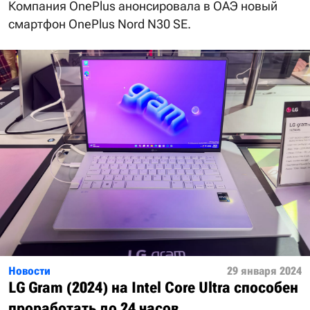
Компания OnePlus анонсировала в ОАЭ новый
смартфон OnePlus Nord N30 SE.
Новости
29 января 2024
LG Gram (2024) на Intel Core Ultra способен
проработать до 24 часов