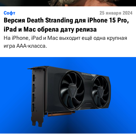
Софт
25 января 2024
Версия Death Stranding для iPhone 15 Pro,
iPad и Mac обрела дату релиза
На iPhone, iPad и Mac выходит ещё одна крупная
игра ААА-класса.