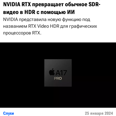
NVIDIA RTX превращает обычное SDR-
видео в HDR с помощью ИИ
NVIDIA представила новую функцию под
названием RTX Video HDR для графических
процессоров RTX.
Слухи
25 января 2024