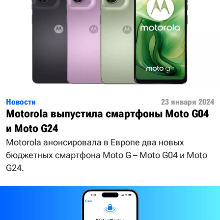
Новости
23 января 2024
Motorola выпустила смартфоны Moto G04
и Moto G24
Motorola анонсировала в Европе два новых
бюджетных смартфона Moto G – Moto G04 и Moto
G24.