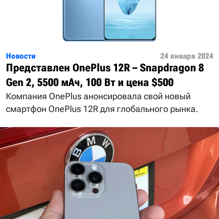
Новости
24 января 2024
Представлен OnePlus 12R – Snapdragon 8
Gen 2, 5500 мАч, 100 Вт и цена $500
Компания OnePlus анонсировала свой новый
смартфон OnePlus 12R для глобального рынка.