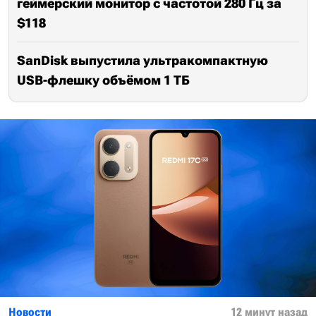
геймерский монитор с частотой 280 Гц за
$118
SanDisk выпустила ультракомпактную
USB-флешку объёмом 1 ТБ
Новости
12 минут назад