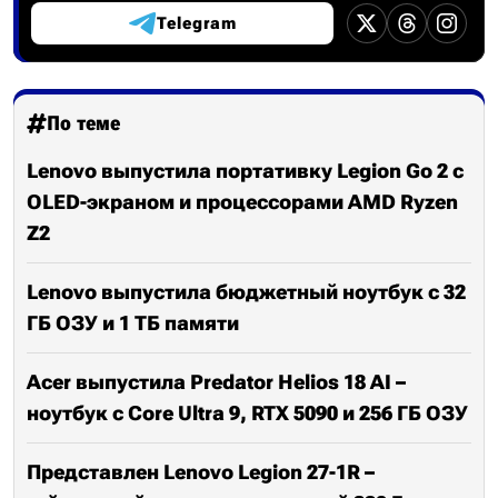
Telegram
По теме
Lenovo выпустила портативку Legion Go 2 с
OLED-экраном и процессорами AMD Ryzen
Z2
Lenovo выпустила бюджетный ноутбук с 32
ГБ ОЗУ и 1 ТБ памяти
Acer выпустила Predator Helios 18 AI –
ноутбук с Core Ultra 9, RTX 5090 и 256 ГБ ОЗУ
Представлен Lenovo Legion 27-1R –