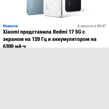
Новости
6 августа в 08:47
Xiaomi представила Redmi 17 5G с
экраном на 120 Гц и аккумулятором на
6300 мА·ч
Показать ещё
О проекте
Лицензия
Обратная связь
© 2012 – 2026 MobiDevices.com