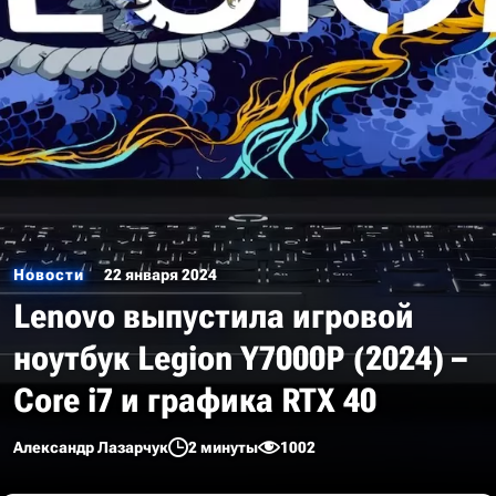
Новости
22 января 2024
Lenovo выпустила игровой
ноутбук Legion Y7000P (2024) –
Core i7 и графика RTX 40
Александр Лазарчук
2 минуты
1002