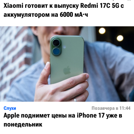
Xiaomi готовит к выпуску Redmi 17C 5G с
аккумулятором на 6000 мА·ч
Слухи
Позавчера в 11:44
Apple поднимет цены на iPhone 17 уже в
понедельник