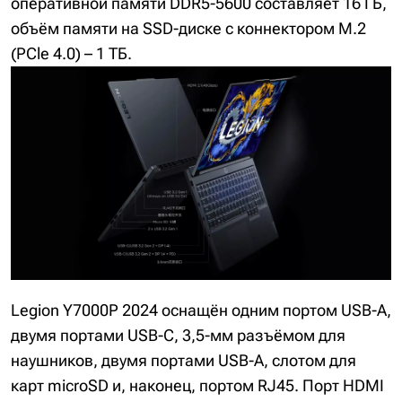
оперативной памяти DDR5-5600 составляет 16 ГБ,
объём памяти на SSD-диске с коннектором М.2
(PCle 4.0) – 1 ТБ.
Legion Y7000P 2024 оснащён одним портом USB-A,
двумя портами USB-C, 3,5-мм разъёмом для
наушников, двумя портами USB-A, слотом для
карт microSD и, наконец, портом RJ45. Порт HDMI