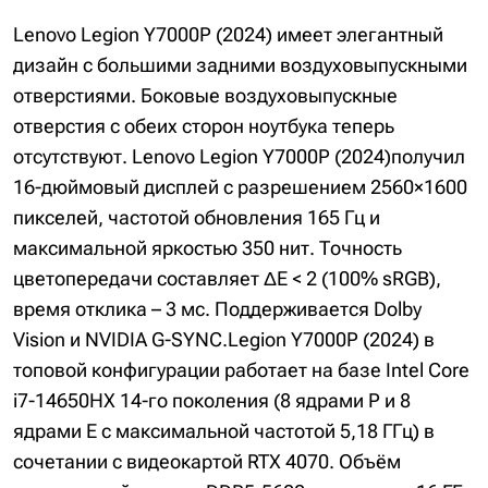
Lenovo Legion Y7000P (2024) имеет элегантный
дизайн с большими задними воздуховыпускными
отверстиями. Боковые воздуховыпускные
отверстия с обеих сторон ноутбука теперь
отсутствуют. Lenovo Legion Y7000P (2024)получил
16-дюймовый дисплей с разрешением 2560×1600
пикселей, частотой обновления 165 Гц и
максимальной яркостью 350 нит. Точность
цветопередачи составляет ΔE < 2 (100% sRGB),
время отклика – 3 мс. Поддерживается Dolby
Vision и NVIDIA G-SYNC.Legion Y7000P (2024) в
топовой конфигурации работает на базе Intel Core
i7-14650HX 14-го поколения (8 ядрами P и 8
ядрами E с максимальной частотой 5,18 ГГц) в
сочетании с видеокартой RTX 4070. Объём