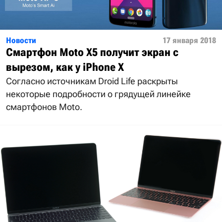
Новости
17 января 2018
Смартфон Moto X5 получит экран с
вырезом, как у iPhone X
Согласно источникам Droid Life раскрыты
некоторые подробности о грядущей линейке
смартфонов Moto.