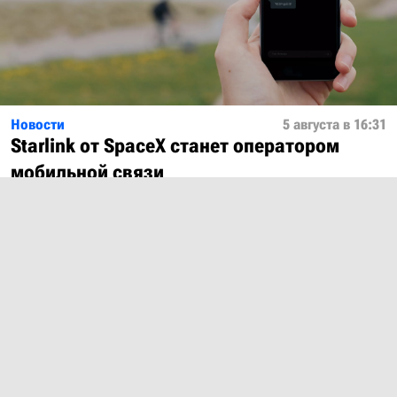
Новости
5 августа в 16:31
Starlink от SpaceX станет оператором
мобильной связи
Показать ещё
О проекте
Лицензия
Обратная связь
© 2012 – 2026 MobiDevices.com