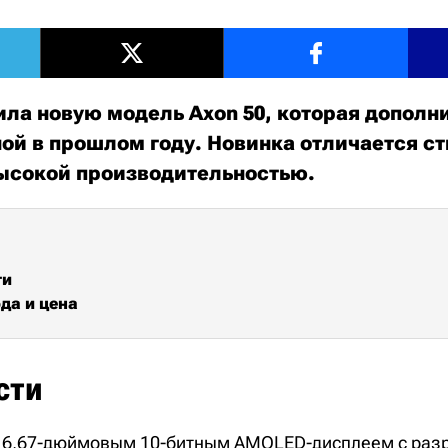
ила новую модель Axon 50, которая дополн
ой в прошлом году. Новинка отличается с
ысокой производительностью.
ти
да и цена
сти
н 6,67-дюймовым 10-битным AMOLED-дисплеем с ра