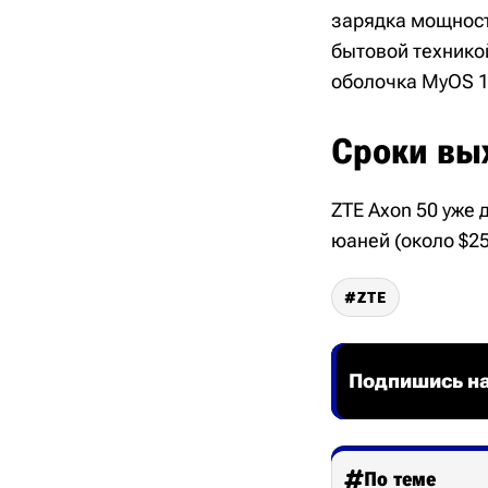
зарядка мощност
бытовой технико
оболочка MyOS 1
Сроки вы
ZTE Axon 50 уже 
юаней (около $25
ZTE
Подпишись на
По теме