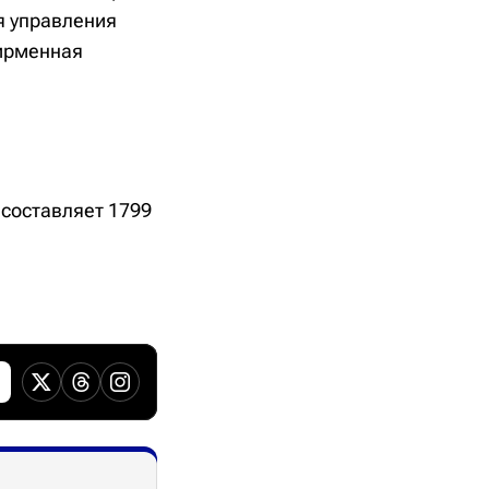
я управления
фирменная
 составляет 1799