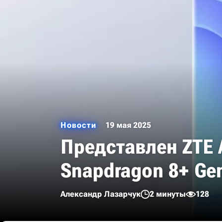
Новости
19 мая 2025
Представлен ZTE 
Snapdragon 8+ Ge
Александр Лазарчук
2 минуты
128