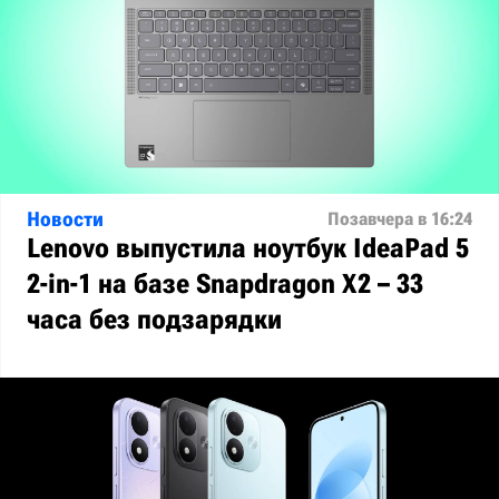
Новости
Позавчера в 16:24
Lenovo выпустила ноутбук IdeaPad 5
2-in-1 на базе Snapdragon X2 – 33
часа без подзарядки