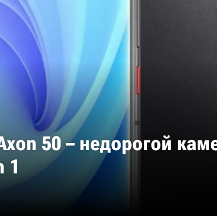
Axon 50 – недорогой кам
n 1