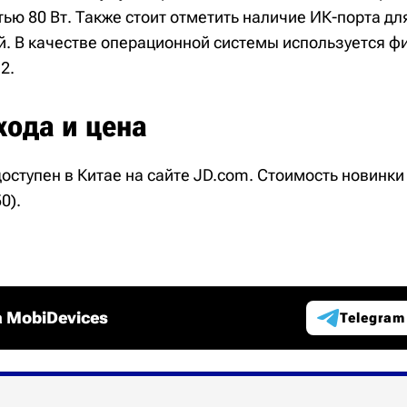
ью 80 Вт. Также стоит отметить наличие ИК-порта дл
й. В качестве операционной системы используется 
2.
хода и цена
доступен в Китае на сайте JD.com. Стоимость новинки
0).
 MobiDevices
Telegram