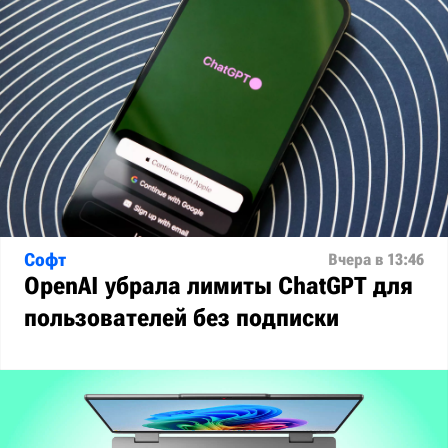
Софт
Вчера в 13:46
OpenAI убрала лимиты ChatGPT для
пользователей без подписки