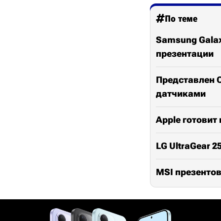
По теме
Samsung Galax
презентации
Представлен O
датчиками
Apple готовит 
LG UltraGear 
MSI презентов