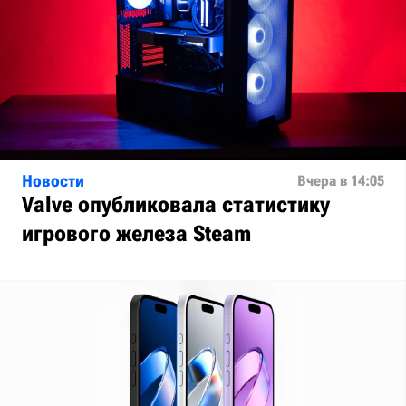
Новости
Вчера в 14:05
Valve опубликовала статистику
игрового железа Steam