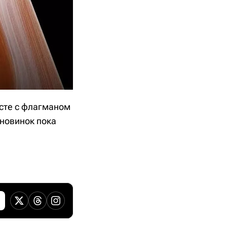
есте с флагманом
 новинок пока