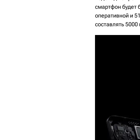
смартфон будет б
оперативной и 51
составлять 5000