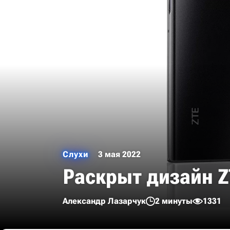
Слухи
3 мая 2022
Раскрыт дизайн ZT
Александр Лазарчук
2 минуты
1331