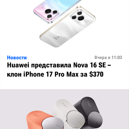
Новости
Вчера в 11:03
Huawei представила Nova 16 SE –
клон iPhone 17 Pro Max за $370