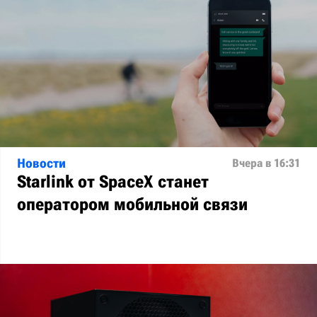
Новости
Вчера в 16:31
Starlink от SpaceX станет
оператором мобильной связи