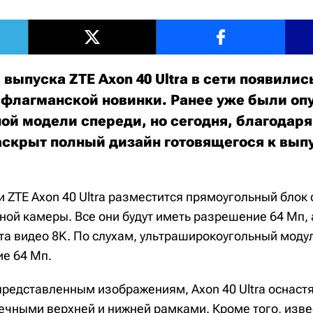
выпуска ZTE Axon 40 Ultra в сети появилис
флагманской новинки. Ранее уже были о
ой модели спереди, но сегодня, благодар
аскрыт полный дизайн готовящегося к вып
 ZTE Axon 40 Ultra разместится прямоугольный блок 
ной камеры. Все они будут иметь разрешение 64 Мп, 
та видео 8K. По слухам, ультраширокоугольный модул
е 64 Мп.
представленным изображениям, Axon 40 Ultra оснаст
ечными верхней и нижней рамками. Кроме того, изве