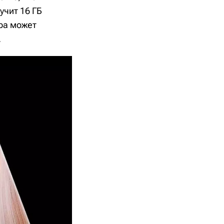
учит 16 ГБ
ора может
.