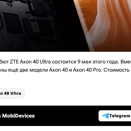
т ZTE Axon 40 Ultra состоится 9 мая этого года. Вм
ны ещё две модели Axon 40 и Axon 40 Pro. Стоимость
n 40 Ultra
 MobiDevices
Telegram