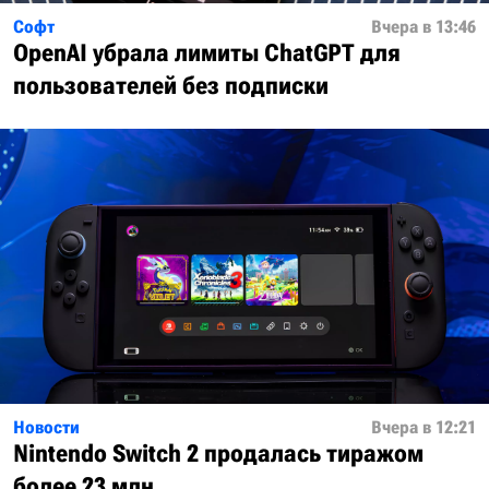
Софт
Вчера в 13:46
OpenAI убрала лимиты ChatGPT для
пользователей без подписки
Новости
Вчера в 12:21
Nintendo Switch 2 продалась тиражом
более 23 млн