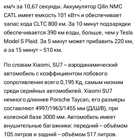
км/ч за 10,67 секунды. Аккумулятор Qilin NMC
CATL имеет емкость 101 кВтч и обеспечивает
запас хода CLTC 800 км. За 10 минут подзарядки
обеспечивается 390 км езды, больше, чем у Tesla
Model S Plaid. За 5 минут может прибавить 220 км,
а за 15 минут – 510 км.
По словам Xiaomi, SU7 – аэродинамический
автомобиль с коэффициентом лобового
сопротивления всего 0,195 Кд, самым низким
среди серийных автомобилей. Xiaomi SU7
немного длиннее Porsche Taycan, его размеры
составляют 4997/1963/1455 мм (Д/Ш/В), при
колесной базе 3000 мм. Автомобиль имеет
внушительные багажники: передний – объёмом
105 литров и задний – объёмом 517 литров.