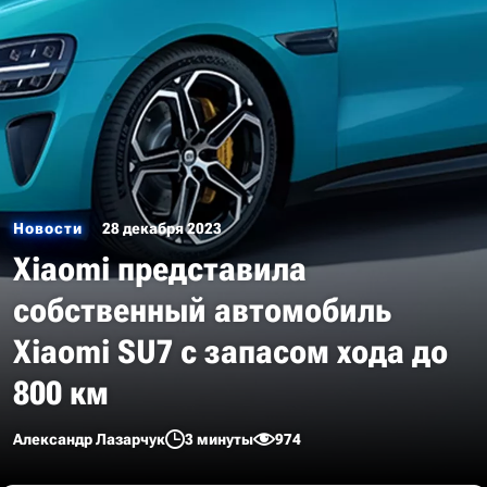
Новости
28 декабря 2023
Xiaomi представила
собственный автомобиль
Xiaomi SU7 с запасом хода до
800 км
Александр Лазарчук
3 минуты
974