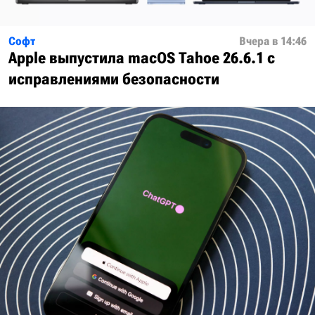
Софт
Вчера в 14:46
Apple выпустила macOS Tahoe 26.6.1 с
исправлениями безопасности