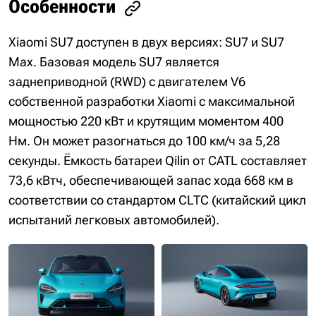
Особенности
Xiaomi SU7 доступен в двух версиях: SU7 и SU7
Max. Базовая модель SU7 является
заднеприводной (RWD) с двигателем V6
собственной разработки Xiaomi с максимальной
мощностью 220 кВт и крутящим моментом 400
Нм. Он может разогнаться до 100 км/ч за 5,28
секунды. Ёмкость батареи Qilin от CATL составляет
73,6 кВтч, обеспечивающей запас хода 668 км в
соответствии со стандартом CLTC (китайский цикл
испытаний легковых автомобилей).