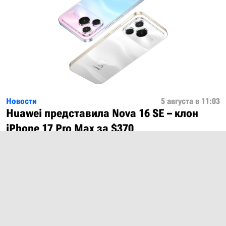
Новости
5 августа в 11:03
Huawei представила Nova 16 SE – клон
iPhone 17 Pro Max за $370
Показать ещё
О проекте
Лицензия