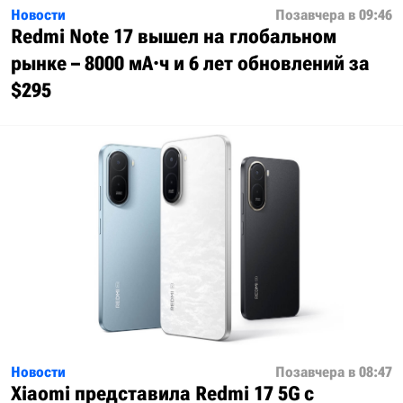
Новости
Позавчера в 09:46
Redmi Note 17 вышел на глобальном
рынке – 8000 мА·ч и 6 лет обновлений за
$295
Новости
Позавчера в 08:47
Xiaomi представила Redmi 17 5G с