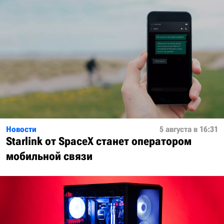
Новости
5 августа в 16:31
Starlink от SpaceX станет оператором
мобильной связи