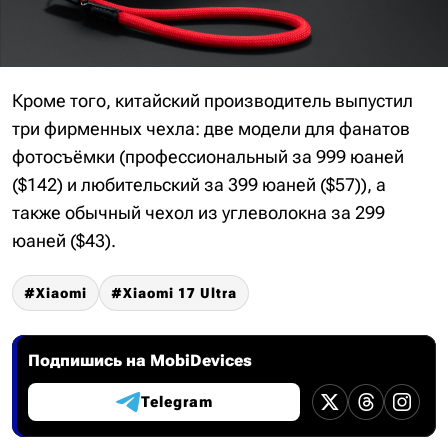
Кроме того, китайский производитель выпустил
три фирменных чехла: две модели для фанатов
фотосъёмки (профессиональный за 999 юаней
($142) и любительский за 399 юаней ($57)), а
также обычный чехол из углеволокна за 299
юаней ($43).
Xiaomi
Xiaomi 17 Ultra
Подпишись на MobiDevices
Telegram