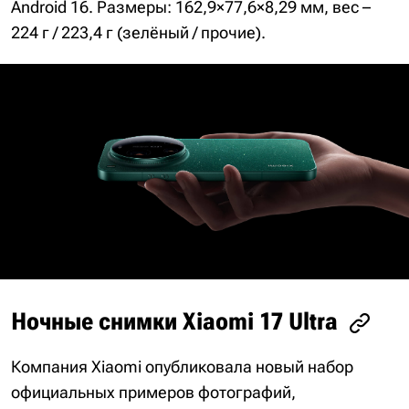
Android 16. Размеры: 162,9×77,6×8,29 мм, вес –
224 г / 223,4 г (зелёный / прочие).
Ночные снимки Xiaomi 17 Ultra
Компания Xiaomi опубликовала новый набор
официальных примеров фотографий,