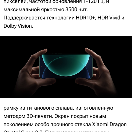
пикселей, частотой обновления 1-120 Гц, и
максимальной яркостью 3500 нит.
Поддерживается технологии HDR10+, HDR Vivid и
Dolby Vision.
рамку из титанового сплава, изготовленную
методом 3D-печати. Экран покрыт новым
поколением особо прочного стекла Xiaomi Dragon