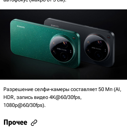
Разрешение селфи-камеры составляет 50 Мп (AI,
HDR, запись видео 4К@60/30fps,
1080p@60/30fps).
Прочее