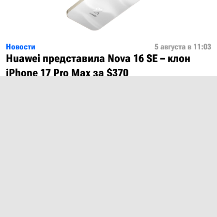
Новости
5 августа в 11:03
Huawei представила Nova 16 SE – клон
iPhone 17 Pro Max за $370
Показать ещё
О проекте
Лицензия
Обратная связь
© 2012 – 2026 MobiDevices.com
Использование материалов без ссылки запрещено. Почта:
md@mobidevices.com