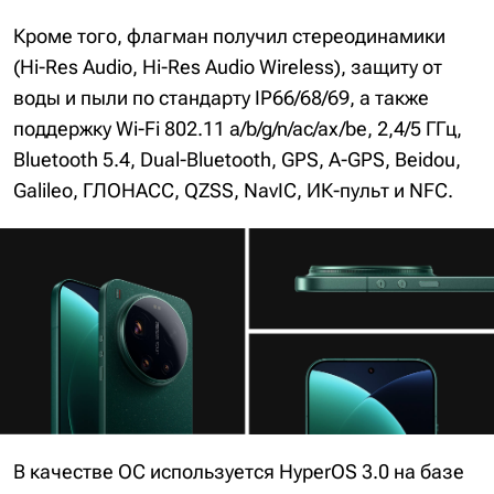
Кроме того, флагман получил стереодинамики
(Hi-Res Audio, Hi-Res Audio Wireless), защиту от
воды и пыли по стандарту IP66/68/69, а также
поддержку Wi-Fi 802.11 a/b/g/n/ac/ax/be, 2,4/5 ГГц,
Bluetooth 5.4, Dual-Bluetooth, GPS, A-GPS, Beidou,
Galileo, ГЛОНАСС, QZSS, NavIC, ИК-пульт и NFC.
В качестве ОС используется HyperOS 3.0 на базе