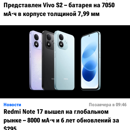
Представлен Vivo S2 – батарея на 7050
мА·ч в корпусе толщиной 7,99 мм
Новости
Позавчера в 09:46
Redmi Note 17 вышел на глобальном
рынке – 8000 мА·ч и 6 лет обновлений за
$295