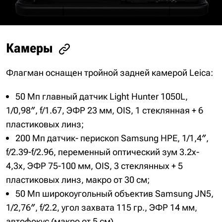
Камеры
Флагман оснащен тройной задней камерой Leica:
50 Мп главный датчик Light Hunter 1050L,
1/0,98″, f/1.67, ЭФР 23 мм, OIS, 1 стеклянная + 6
пластиковых линз;
200 Мп датчик- перископ Samsung HPE, 1/1,4″,
f/2.39-f/2.96, переменный оптический зум 3.2x-
4,3х, ЭФР 75-100 мм, OIS, 3 стеклянных + 5
пластиковых линз, макро от 30 см;
50 Мп широкоугольный объектив Samsung JN5,
1/2,76″, f/2.2, угол захвата 115 гр., ЭФР 14 мм,
автофокус (макро от 5 см).