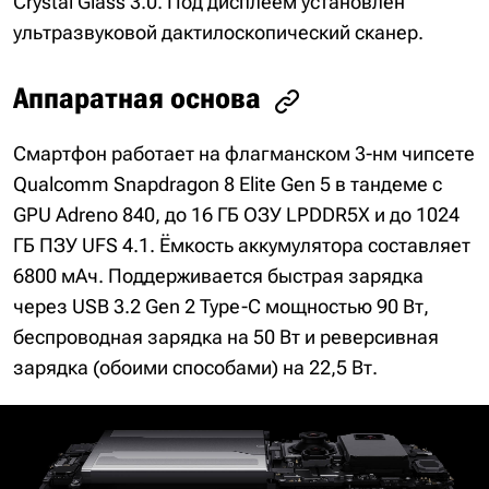
Crystal Glass 3.0. Под дисплеем установлен
ультразвуковой дактилоскопический сканер.
Аппаратная основа
Смартфон работает на флагманском 3-нм чипсете
Qualcomm Snapdragon 8 Elite Gen 5 в тандеме с
GPU Adreno 840, до 16 ГБ ОЗУ LPDDR5X и до 1024
ГБ ПЗУ UFS 4.1. Ёмкость аккумулятора составляет
6800 мАч. Поддерживается быстрая зарядка
через USB 3.2 Gen 2 Type-C мощностью 90 Вт,
беспроводная зарядка на 50 Вт и реверсивная
зарядка (обоими способами) на 22,5 Вт.