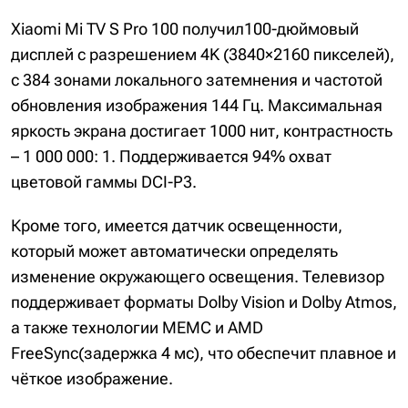
Xiaomi Mi TV S Pro 100 получил100-дюймовый
дисплей с разрешением 4K (3840×2160 пикселей),
с 384 зонами локального затемнения и частотой
обновления изображения 144 Гц. Максимальная
яркость экрана достигает 1000 нит, контрастность
– 1 000 000: 1. Поддерживается 94% охват
цветовой гаммы DCI-P3.
Кроме того, имеется датчик освещенности,
который может автоматически определять
изменение окружающего освещения. Телевизор
поддерживает форматы Dolby Vision и Dolby Atmos,
а также технологии MEMC и AMD
FreeSync(задержка 4 мс), что обеспечит плавное и
чёткое изображение.