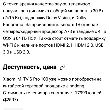
С точки зрения качества звука, телевизор
получил два динамика с общей мощностью 30 Вт
(2×15 Вт), поддержку Dolby Vision, и Dolby
Panorama. За производительность ТВ отвечает
четырехъядерный процессор A73 в тандеме с 4 ГБ
ОЗУ и 64 ГБ ПЗУ. Также стоит отметить поддержку
Wi-Fi 6 и наличие портов HDMI 2.1, HDMI 2.0, USB
3.0 и USB 2.0.
Доступность, цена
Xiaomi Mi TV S Pro 100 уже можно приобрести на
китайской торговой площадке Jingdong.
Стоимость телевизора составляет 17999 юаней
($2507).