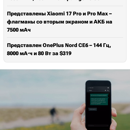
Представлены Xiaomi 17 Pro и Pro Max –
флагманы со вторым экраном и АКБ на
7500 мАч
Представлен OnePlus Nord CE6 – 144 Гц,
8000 мА·ч и 80 Вт за $319