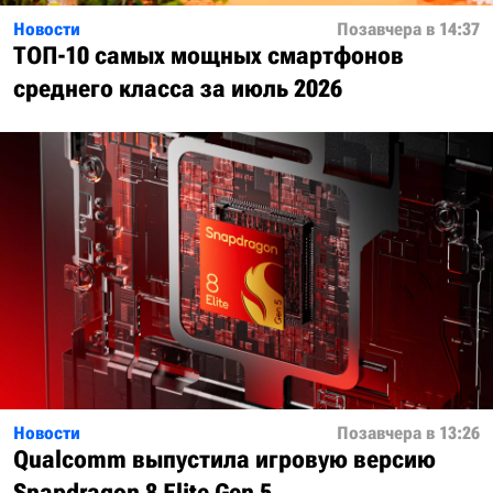
Новости
Позавчера в 14:37
ТОП-10 самых мощных смартфонов
среднего класса за июль 2026
Новости
Позавчера в 13:26
Qualcomm выпустила игровую версию
Snapdragon 8 Elite Gen 5