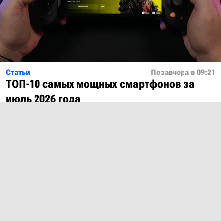
Статьи
Позавчера в 09:21
ТОП-10 самых мощных смартфонов за
июль 2026 года
Показать ещё
О проекте
Лицензия
Обратная связь
© 2012 – 2026 MobiDevices.com