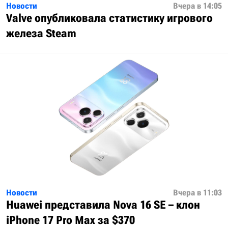
Новости
Вчера в 14:05
Valve опубликовала статистику игрового
железа Steam
Новости
Вчера в 11:03
Huawei представила Nova 16 SE – клон
iPhone 17 Pro Max за $370