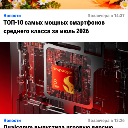
Новости
Позавчера в 14:37
ТОП-10 самых мощных смартфонов
среднего класса за июль 2026
Новости
Позавчера в 13:26
Qualcomm выпустила игровую версию