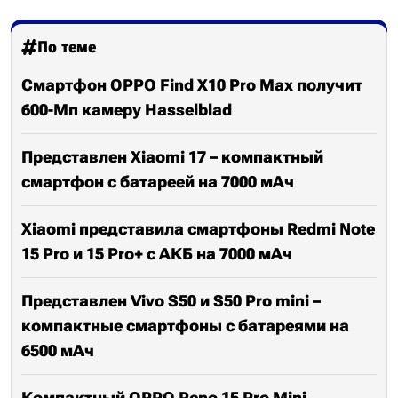
По теме
Смартфон OPPO Find X10 Pro Max получит
600-Мп камеру Hasselblad
Представлен Xiaomi 17 – компактный
смартфон с батареей на 7000 мАч
Xiaomi представила смартфоны Redmi Note
15 Pro и 15 Pro+ с АКБ на 7000 мАч
Представлен Vivo S50 и S50 Pro mini –
компактные смартфоны с батареями на
6500 мАч
Компактный OPPO Reno 15 Pro Mini