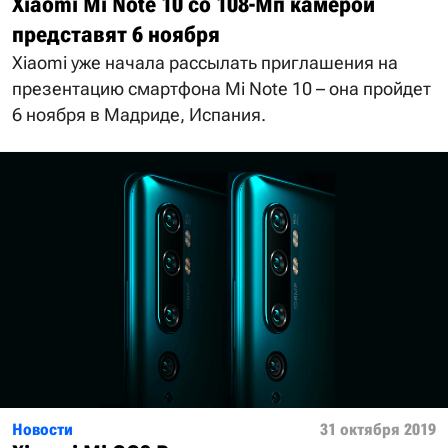
Xiaomi Mi Note 10 со 108-Мп камерой
представят 6 ноября
Xiaomi уже начала рассылать приглашения на
презентацию смартфона Mi Note 10 – она пройдет
6 ноября в Мадриде, Испания.
Новости
31 октября 2019