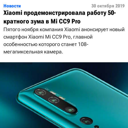
Новости
30 октября 2019
Xiaomi продемонстрировала работу 50-
кратного зума в Mi CC9 Pro
Пятого ноября компания Xiaomi анонсирует новый
смартфон Xiaomi Mi CC9 Pro, главной
особенностью которого станет 108-
мегапиксельная камера.