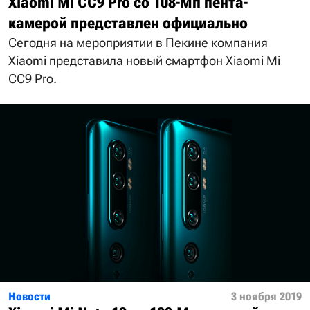
Xiaomi Mi CC9 Pro со 108-Мп пента-
камерой представлен официально
Сегодня на мероприятии в Пекине компания
Xiaomi представила новый смартфон Xiaomi Mi
CC9 Pro.
Новости
3 ноября 2019