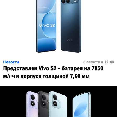
Новости
6 августа в 12:48
Представлен Vivo S2 – батарея на 7050
мА·ч в корпусе толщиной 7,99 мм