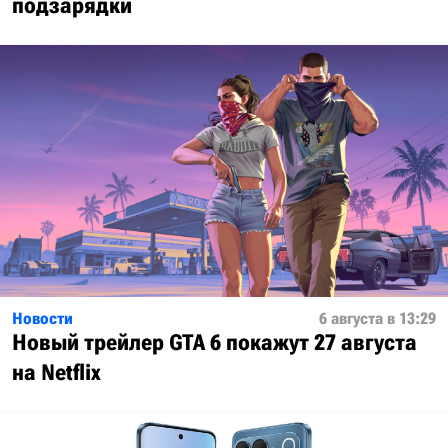
подзарядки
Новости
6 августа в 13:29
Новый трейлер GTA 6 покажут 27 августа
на Netflix