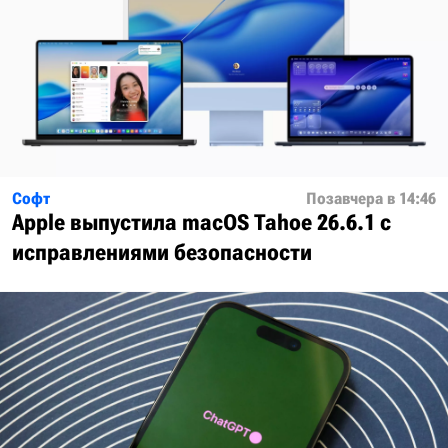
Софт
Позавчера в 14:46
Apple выпустила macOS Tahoe 26.6.1 с
исправлениями безопасности