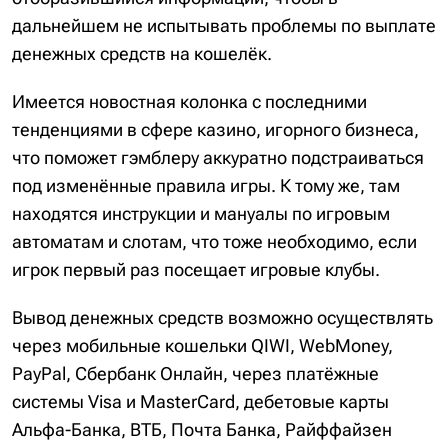
дальнейшем не испытывать проблемы по выплате
денежных средств на кошелёк.
Имеется новостная колонка с последними
тенденциями в сфере казино, игорного бизнеса,
что поможет гэмблеру аккуратно подстраиваться
под изменённые правила игры. К тому же, там
находятся инструкции и мануалы по игровым
автоматам и слотам, что тоже необходимо, если
игрок первый раз посещает игровые клубы.
Вывод денежных средств возможно осуществлять
через мобильные кошельки QIWI, WebMoney,
PayPal, Сбербанк Онлайн, через платёжные
системы Visa и MasterCard, дебетовые карты
Альфа-Банка, ВТБ, Почта Банка, Райффайзен