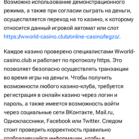
Возможно использование демонстрационного
режима, а также при согласии сыграть на деньги,
осуществляется переход на то казино, к которому
относится данный игровой автомат или слот
https://wworld-casino.club/online-casino/legzo/
.
Каждое казино проверено специалистами Wworld-
casino.club и работает по протоколу https. Это
позволяет безопасно осуществлять транзакции
во время игры на деньги. Чтобы получить
возможности любого казино-клуба, требуется
регистрация в онлайн казино через логин и
пароль, а также имеется возможность войти
через социальные сети ВКонтакте, Mail.ru,
Одноклассники, Facebook или Twitter. Следом
стоит проверить корректность правильно
отобразившийся информации, чтобы в