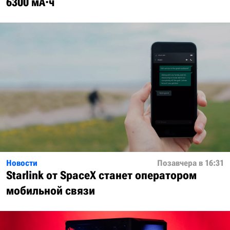
6300 мА·ч
Новости
Позавчера в 16:31
Starlink от SpaceX станет оператором
мобильной связи