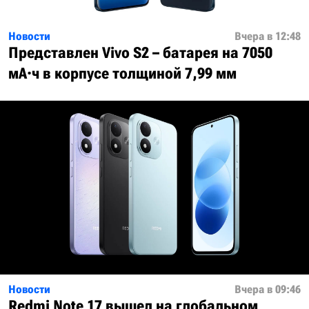
Новости
Вчера в 12:48
Представлен Vivo S2 – батарея на 7050
мА·ч в корпусе толщиной 7,99 мм
Новости
Вчера в 09:46
Redmi Note 17 вышел на глобальном