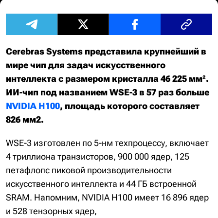
Cerebras Systems представила крупнейший в
мире чип для задач искусственного
интеллекта с размером кристалла 46 225 мм².
ИИ-чип под названием WSE-3 в 57 раз больше
NVIDIA H100
, площадь которого составляет
826 мм2.
WSE-3 изготовлен по 5-нм техпроцессу, включает
4 триллиона транзисторов, 900 000 ядер, 125
петафлопс пиковой производительности
искусственного интеллекта и 44 ГБ встроенной
SRAM. Напомним, NVIDIA H100 имеет 16 896 ядер
и 528 тензорных ядер,