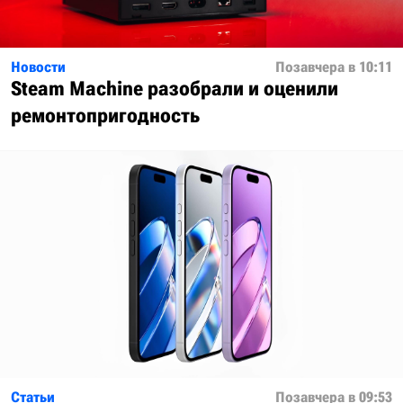
Новости
Позавчера в 10:11
Steam Machine разобрали и оценили
ремонтопригодность
Статьи
Позавчера в 09:53