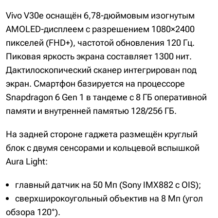
Vivo V30e оснащён 6,78-дюймовым изогнутым
AMOLED-дисплеем с разрешением 1080×2400
пикселей (FHD+), частотой обновления 120 Гц.
Пиковая яркость экрана составляет 1300 нит.
Дактилоскопический сканер интегрирован под
экран. Смартфон базируется на процессоре
Snapdragon 6 Gen 1 в тандеме с 8 ГБ оперативной
памяти и внутренней памятью 128/256 ГБ.
На задней стороне гаджета размещён круглый
блок с двумя сенсорами и кольцевой вспышкой
Aura Light:
главный датчик на 50 Мп (Sony IMX882 с OIS);
сверхширокоугольный объектив на 8 Мп (угол
обзора 120°).