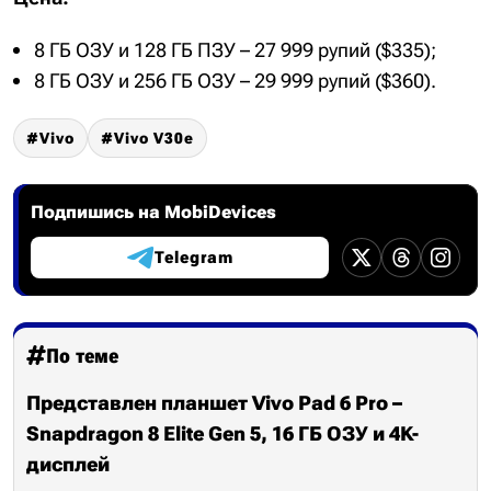
8 ГБ ОЗУ и 128 ГБ ПЗУ – 27 999 рупий ($335);
8 ГБ ОЗУ и 256 ГБ ОЗУ – 29 999 рупий ($360).
Vivo
Vivo V30e
Подпишись на MobiDevices
Telegram
По теме
Представлен планшет Vivo Pad 6 Pro –
Snapdragon 8 Elite Gen 5, 16 ГБ ОЗУ и 4K-
дисплей