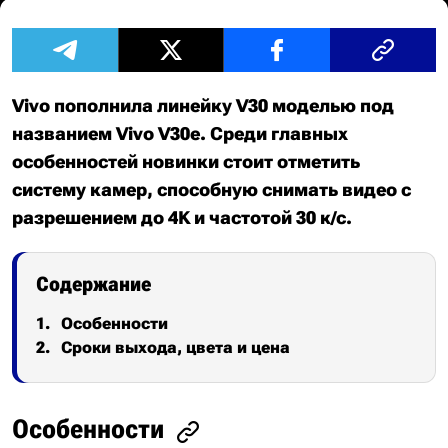
Vivo пополнила линейку V30 моделью под
названием Vivo V30e. Среди главных
особенностей новинки стоит отметить
систему камер, способную снимать видео с
разрешением до 4K и частотой 30 к/с.
Содержание
Особенности
Сроки выхода, цвета и цена
Особенности