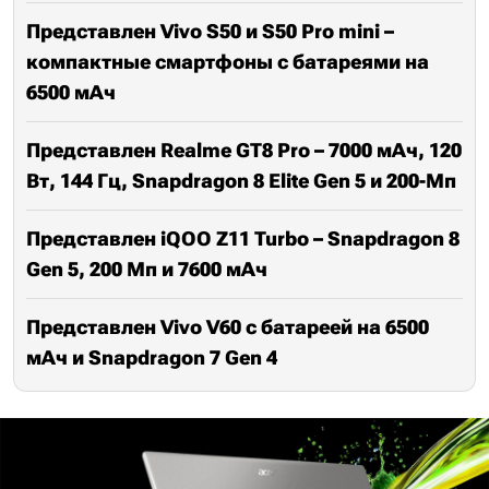
Представлен Vivo S50 и S50 Pro mini –
компактные смартфоны с батареями на
6500 мАч
Представлен Realme GT8 Pro – 7000 мАч, 120
Вт, 144 Гц, Snapdragon 8 Elite Gen 5 и 200-Мп
Представлен iQOO Z11 Turbo – Snapdragon 8
Gen 5, 200 Мп и 7600 мАч
Представлен Vivo V60 с батареей на 6500
мАч и Snapdragon 7 Gen 4