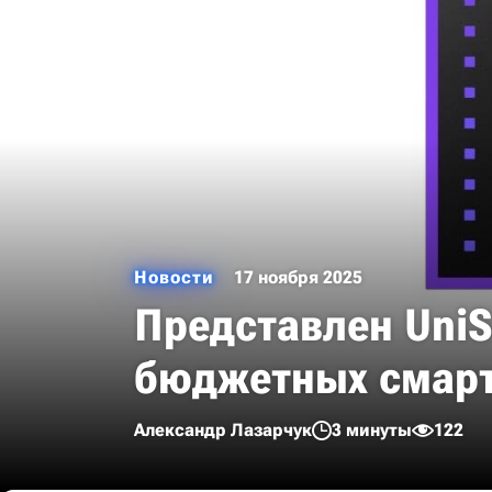
Новости
17 ноября 2025
Представлен UniS
бюджетных смар
Александр Лазарчук
3 минуты
122