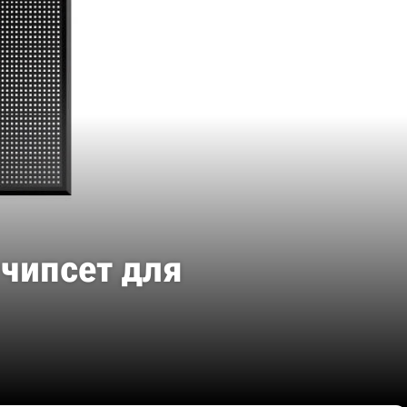
 чипсет для