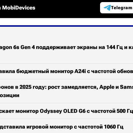
 MobiDevices
Telegram
gon 6s Gen 4 поддерживает экраны на 144 Гц и к
авила бюджетный монитор A24i с частотой обнов
нов в 2025 году: рост замедляется, Apple и Sam
озиции
кает монитор Odyssey OLED G6 с частотой 500 Г
едставила игровой монитор с частотой 1060 Гц