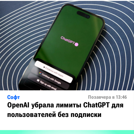
Софт
Позавчера в 13:46
OpenAI убрала лимиты ChatGPT для
пользователей без подписки