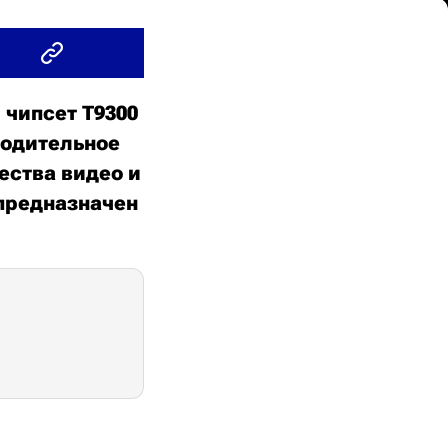
чипсет T9300
водительное
ества видео и
 предназначен