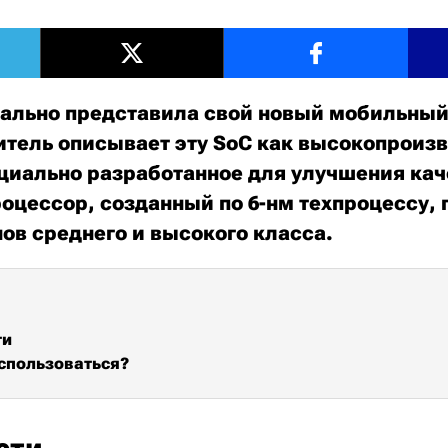
ально представила свой новый мобильный 
итель описывает эту SoC как высокопроиз
циально разработанное для улучшения кач
роцессор, созданный по 6-нм техпроцессу,
ов среднего и высокого класса.
ти
использоваться?