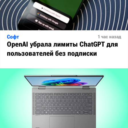
Софт
1 час назад
OpenAI убрала лимиты ChatGPT для
пользователей без подписки