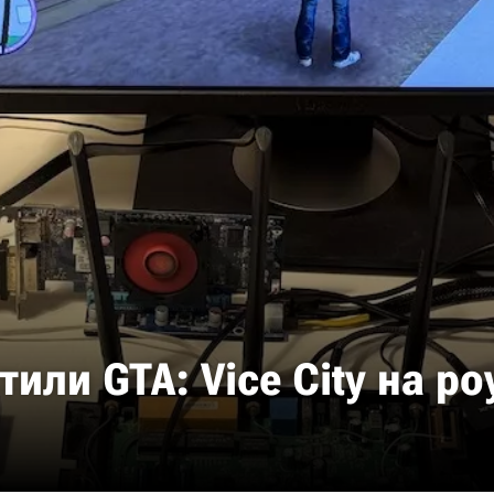
или GTA: Vice City на ро