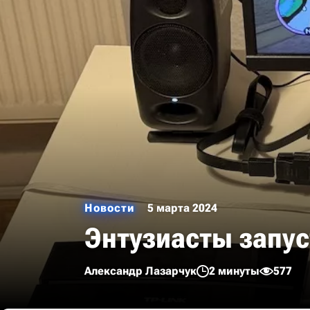
Новости
5 марта 2024
Энтузиасты запуст
Александр Лазарчук
2 минуты
577