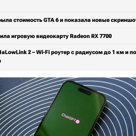
рыла стоимость GTA 6 и показала новые скриншо
ила игровую видеокарту Radeon RX 7700
aLowLink 2 – Wi-Fi роутер с радиусом до 1 км и 
в