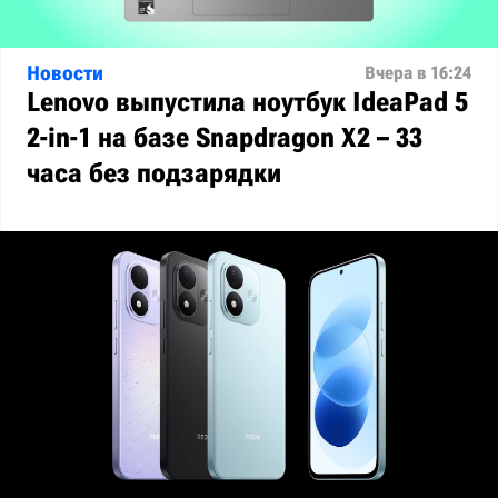
Новости
Вчера в 16:24
Lenovo выпустила ноутбук IdeaPad 5
2-in-1 на базе Snapdragon X2 – 33
часа без подзарядки