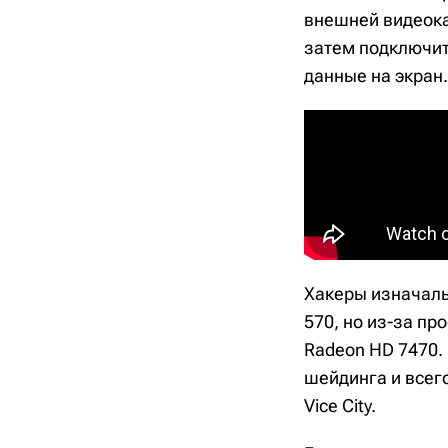
внешней видеокар
затем подключит
данные на экран.
Хакеры изначаль
570, но из-за пр
Radeon HD 7470.
шейдинга и всего
Vice City.