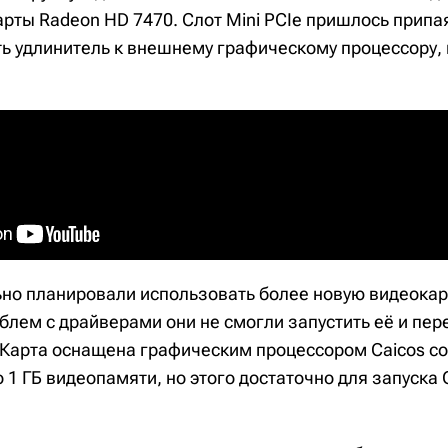
ты Radeon HD 7470. Слот Mini PCIe пришлось припаят
ь удлинитель к внешнему графическому процессору,
но планировали использовать более новую видеокар
облем с драйверами они не смогли запустить её и пе
 Карта оснащена графическим процессором Caicos со
 1 ГБ видеопамяти, но этого достаточно для запуска G