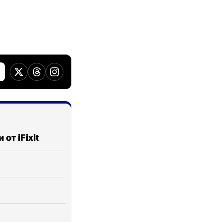
от iFixit