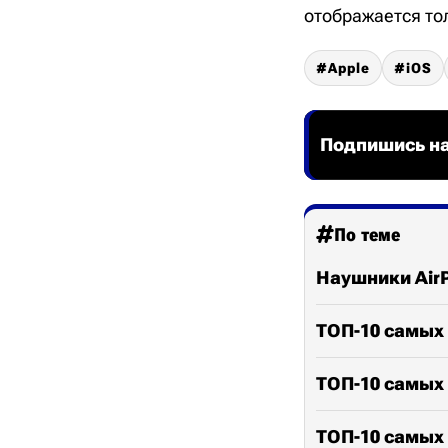
отображается то
Apple
iOS
Подпишись на
По теме
Наушники AirP
ТОП-10 самых
ТОП-10 самых
ТОП-10 самых