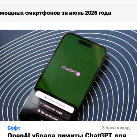
 мощных смартфонов за июнь 2026 года
Софт
3 часа назад
OpenAI убрала лимиты ChatGPT для