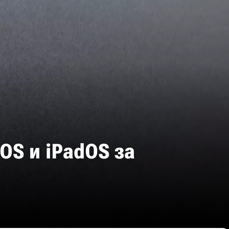
OS и iPadOS за