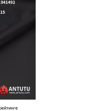
 рейтинге