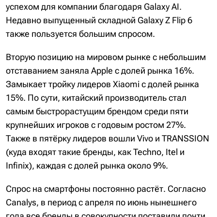
успехом для компании благодаря Galaxy AI.
Недавно выпущенный складной Galaxy Z Flip 6
также пользуется большим спросом.
Вторую позицию на мировом рынке с небольшим
отставанием заняла Apple с долей рынка 16%.
Замыкает тройку лидеров Xiaomi с долей рынка
15%. По сути, китайский производитель стал
самым быстрорастущим брендом среди пяти
крупнейших игроков с годовым ростом 27%.
Также в пятёрку лидеров вошли Vivo и TRANSSION
(куда входят такие бренды, как Techno, Itel и
Infinix), каждая с долей рынка около 9%.
Спрос на смартфоны постоянно растёт. Согласно
Canalys, в период с апреля по июнь нынешнего
года все бренды в совокупности поставили почти