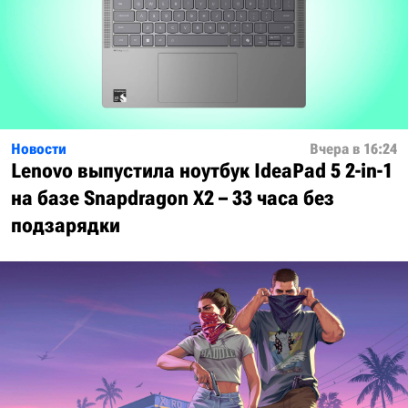
Новости
Вчера в 16:24
Lenovo выпустила ноутбук IdeaPad 5 2-in-1
на базе Snapdragon X2 – 33 часа без
подзарядки