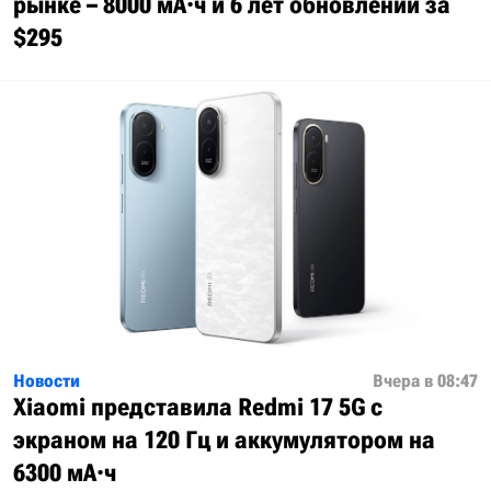
рынке – 8000 мА·ч и 6 лет обновлений за
$295
Новости
Вчера в 08:47
Xiaomi представила Redmi 17 5G с
экраном на 120 Гц и аккумулятором на
6300 мА·ч