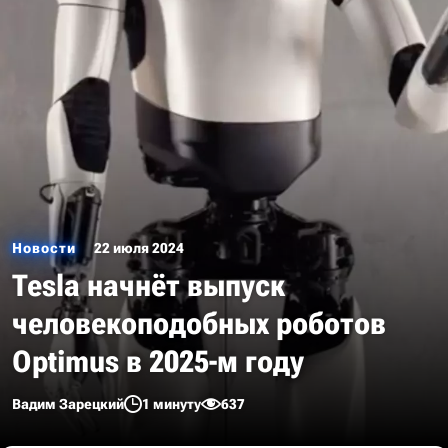
Новости
22 июля 2024
Tesla начнёт выпуск
человекоподобных роботов
Optimus в 2025-м году
Вадим Зарецкий
1 минуту
637