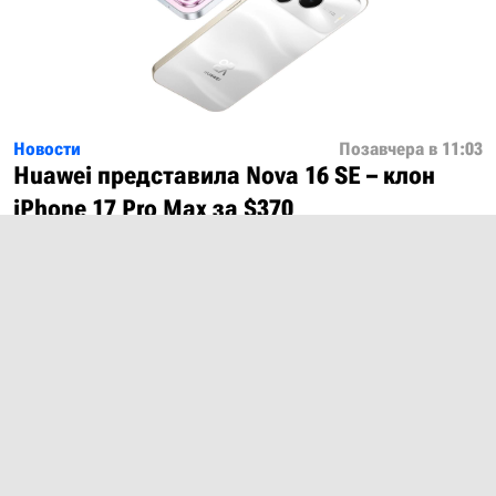
Новости
Позавчера в 11:03
Huawei представила Nova 16 SE – клон
iPhone 17 Pro Max за $370
Показать ещё
О проекте
Лицензия
Обратная связь
© 2012 – 2026 MobiDevices.com