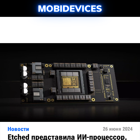
Новости
26 июня 2024
Etched представила ИИ-процессор,