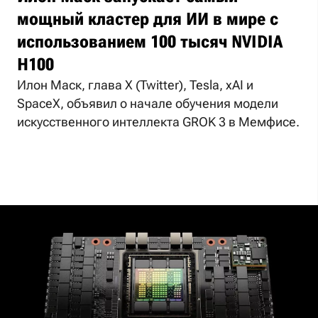
мощный кластер для ИИ в мире с
использованием 100 тысяч NVIDIA
H100
Илон Маск, глава X (Twitter), Tesla, xAI и
SpaceX, объявил о начале обучения модели
искусственного интеллекта GROK 3 в Мемфисе.