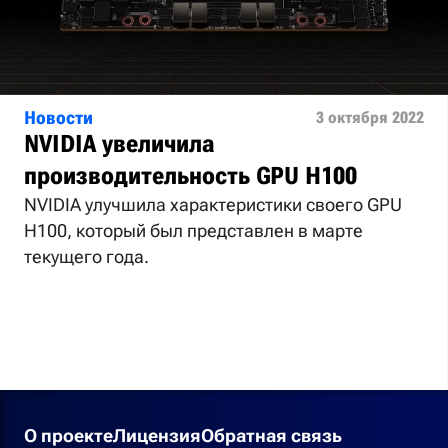
Новости
3 октября 2022
NVIDIA увеличила
производительность GPU H100
NVIDIA улучшила характеристики своего GPU
H100, который был представлен в марте
текущего года.
О проекте
Лицензия
Обратная связь