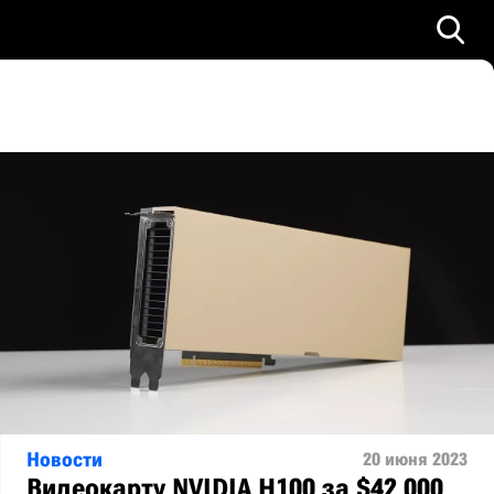
Новости
20 июня 2023
Видеокарту NVIDIA H100 за $42 000