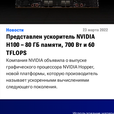
Новости
23 марта 2022
Представлен ускоритель NVIDIA
H100 – 80 ГБ памяти, 700 Вт и 60
TFLOPS
Компания NVIDIA объявила о выпуске
графического процессора NVIDIA Hopper,
новой платформы, которую производитель
называет ускоренными вычислениями
следующего поколения.
Использование матери