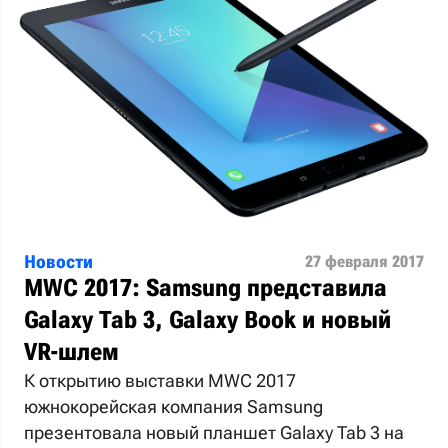
Новости
27 февраля 2017
MWC 2017: Samsung представила
Galaxy Tab 3, Galaxy Book и новый
VR-шлем
К открытию выставки MWC 2017
южнокорейская компания Samsung
презентовала новый планшет Galaxy Tab 3 на