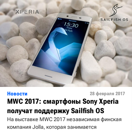
Новости
28 февраля 2017
MWC 2017: смартфоны Sony Xperia
получат поддержку Sailfish OS
На выставке MWC 2017 независимая финская
компания Jolla, которая занимается