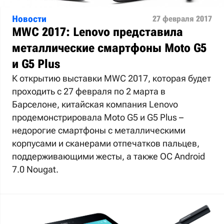
Новости
27 февраля 2017
MWC 2017: Lenovo представила
металлические смартфоны Moto G5
и G5 Plus
К открытию выставки MWC 2017, которая будет
проходить с 27 февраля по 2 марта в
Барселоне, китайская компания Lenovo
продемонстрировала Moto G5 и G5 Plus –
недорогие смартфоны с металлическими
корпусами и сканерами отпечатков пальцев,
поддерживающими жесты, а также ОС Android
7.0 Nougat.