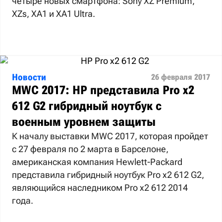
четыре новых смартфона: Sony XZ Premium,
XZs, XA1 и XA1 Ultra.
Новости
26 февраля 2017
MWC 2017: HP представила Pro x2
612 G2 гибридный ноутбук с
военным уровнем защиты
К началу выставки MWC 2017, которая пройдет
с 27 февраля по 2 марта в Барселоне,
американская компания Hewlett-Packard
представила гибридный ноутбук Pro x2 612 G2,
являющийся наследником Pro x2 612 2014
года.