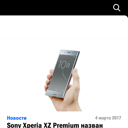
Новости
4 марта 2017
Sony Xperia XZ Premium назван