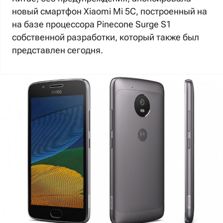
новый смартфон Xiaomi Mi 5C, построенный на
на базе процессора Pinecone Surge S1
собственной разработки, который также был
представлен сегодня.