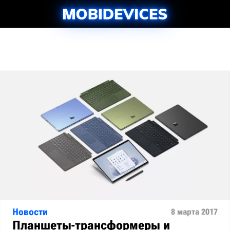
Новости
8 марта 2017
Планшеты-трансформеры и