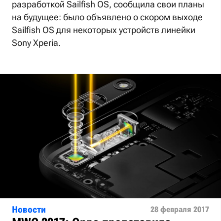
разработкой Sailfish OS, сообщила свои планы
на будущее: было объявлено о скором выходе
Sailfish OS для некоторых устройств линейки
Sony Xperia.
Новости
28 февраля 2017