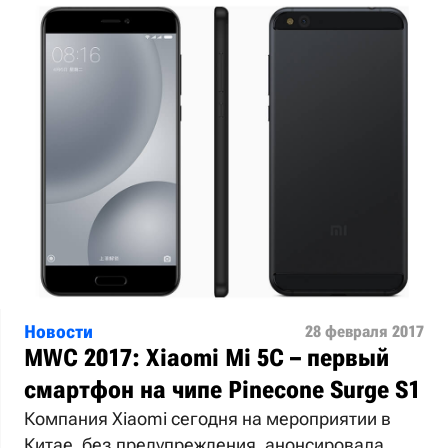
Новости
28 февраля 2017
MWC 2017: Xiaomi Mi 5C – первый
смартфон на чипе Pinecone Surge S1
Компания Xiaomi сегодня на мероприятии в
Китае, без предупреждения, анонсировала