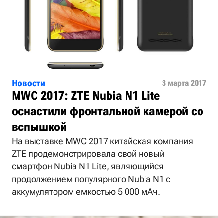
Новости
3 марта 2017
MWC 2017: ZTE Nubia N1 Lite
оснастили фронтальной камерой со
вспышкой
На выставке MWC 2017 китайская компания
ZTE продемонстрировала свой новый
смартфон Nubia N1 Lite, являющийся
продолжением популярного Nubia N1 с
аккумулятором емкостью 5 000 мАч.