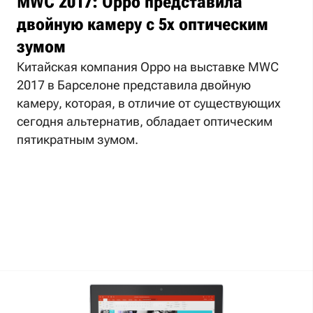
MWC 2017: Oppo представила
двойную камеру с 5x оптическим
зумом
Китайская компания Oppo на выставке MWC
2017 в Барселоне представила двойную
камеру, которая, в отличие от существующих
сегодня альтернатив, обладает оптическим
пятикратным зумом.