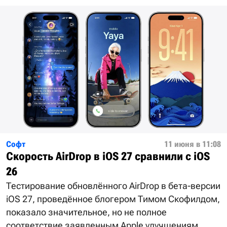
Софт
11 июня в 11:08
Скорость AirDrop в iOS 27 сравнили с iOS
26
Тестирование обновлённого AirDrop в бета-версии
iOS 27, проведённое блогером Тимом Скофилдом,
показало значительное, но не полное
соответствие заявленным Apple улучшениям.