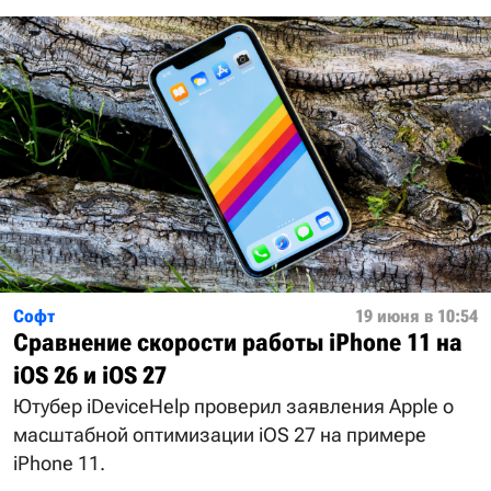
Софт
19 июня в 10:54
Сравнение скорости работы iPhone 11 на
iOS 26 и iOS 27
Ютубер iDeviceHelp проверил заявления Apple о
масштабной оптимизации iOS 27 на примере
iPhone 11.