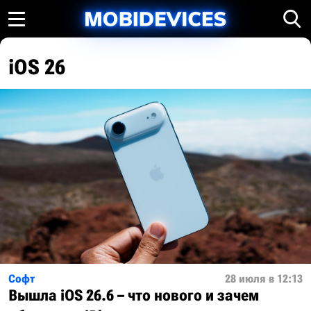
iOS 26
Софт
28 июля в 12:13
Вышла iOS 26.6 – что нового и зачем