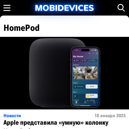
HomePod
Новости
18 января 2023
Apple представила «умную» колонку