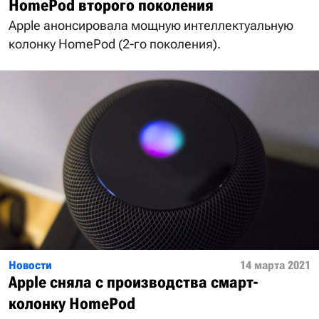
HomePod второго поколения
Apple анонсировала мощную интеллектуальную
колонку HomePod (2-го поколения).
Новости
14 марта 2021
Apple сняла с производства смарт-
колонку HomePod