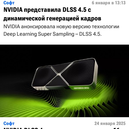
Софт
6 января в 13:13
NVIDIA представила DLSS 4.5 с
динамической генерацией кадров
NVIDIA анонсировала новую версию технологии
Deep Learning Super Sampling – DLSS 4.5.
Софт
24 января 2025