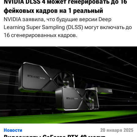
NVIDIA DLSS 4 может генерировать до 16
фейковых кадров на 1 реальный
NVIDIA заявила, что будущие версии Deep
Learning Super Sampling (DLSS) могут включать до
16 сгенерированных кадров.
Новости
20 января 2025