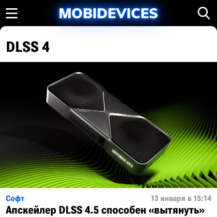
DLSS 4
Софт
13 января в 15:14
Апскейлер DLSS 4.5 способен «вытянуть»