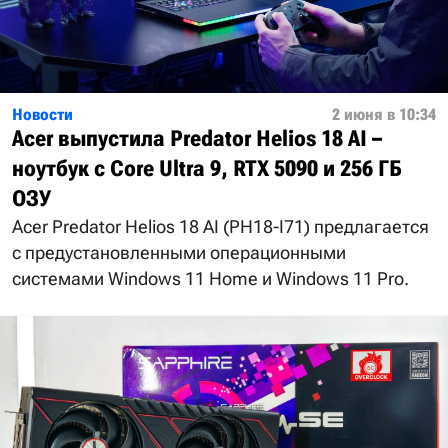
Новости
2 июня в 10:34
Acer выпустила Predator Helios 18 AI –
ноутбук с Core Ultra 9, RTX 5090 и 256 ГБ
ОЗУ
Acer Predator Helios 18 AI (PH18-I71) предлагается
с предустановленными операционными
системами Windows 11 Home и Windows 11 Pro.