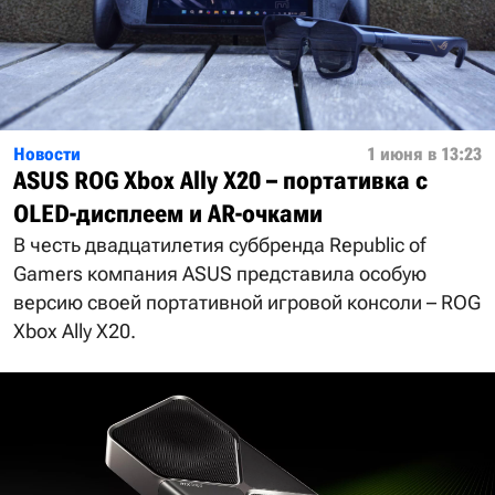
Новости
1 июня в 13:23
ASUS ROG Xbox Ally X20 – портативка с
OLED-дисплеем и AR-очками
В честь двадцатилетия суббренда Republic of
Gamers компания ASUS представила особую
версию своей портативной игровой консоли – ROG
Xbox Ally X20.