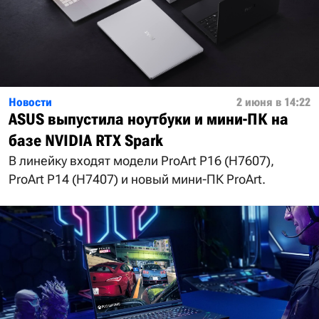
Новости
2 июня в 14:22
ASUS выпустила ноутбуки и мини-ПК на
базе NVIDIA RTX Spark
В линейку входят модели ProArt P16 (H7607),
ProArt P14 (H7407) и новый мини-ПК ProArt.