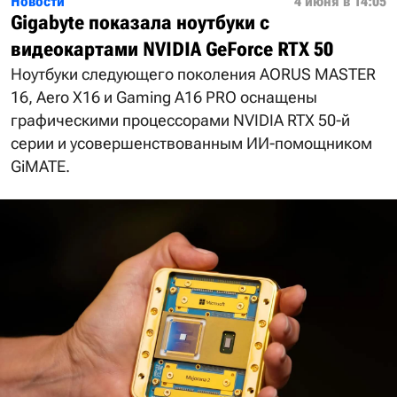
Новости
4 июня в 14:05
Gigabyte показала ноутбуки с
видеокартами NVIDIA GeForce RTX 50
Ноутбуки следующего поколения AORUS MASTER
16, Aero X16 и Gaming A16 PRO оснащены
графическими процессорами NVIDIA RTX 50-й
серии и усовершенствованным ИИ-помощником
GiMATE.