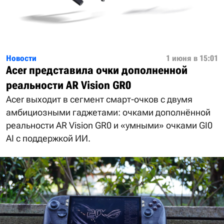
Новости
1 июня в 15:01
Acer представила очки дополненной
реальности AR Vision GR0
Acer выходит в сегмент смарт-очков с двумя
амбициозными гаджетами: очками дополнённой
реальности AR Vision GR0 и «умными» очками GI0
AI с поддержкой ИИ.