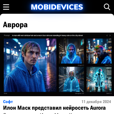
Аврора
Софт
11 декабря 2024
Илон Маск представил нейросеть Aurora